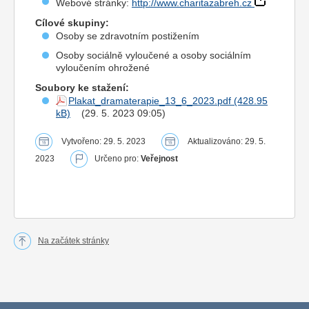
Webové stránky:
http://www.charitazabreh.cz
Cílové skupiny:
Osoby se zdravotním postižením
Osoby sociálně vyloučené a osoby sociálním
vyloučením ohrožené
Soubory ke stažení:
Plakat_dramaterapie_13_6_2023.pdf
(29. 5. 2023 09:05)
Vytvořeno: 29. 5. 2023
Aktualizováno: 29. 5.
2023
Určeno pro:
Veřejnost
Na začátek stránky