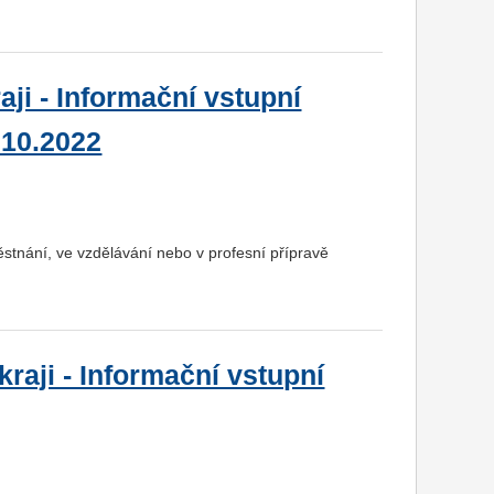
ji - Informační vstupní
.10.2022
ěstnání, ve vzdělávání nebo v profesní přípravě
raji - Informační vstupní