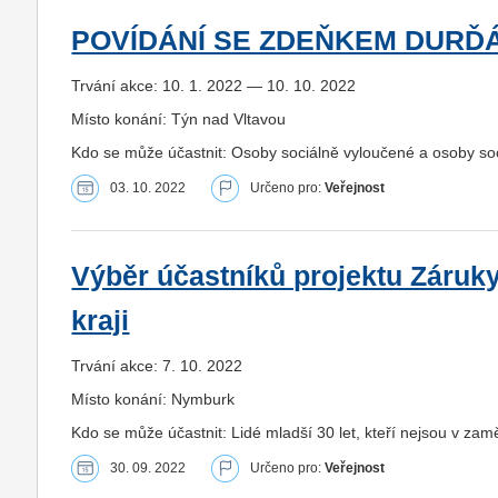
POVÍDÁNÍ SE ZDEŇKEM DURĎ
Trvání akce: 10. 1. 2022 — 10. 10. 2022
Místo konání: Týn nad Vltavou
Kdo se může účastnit: Osoby sociálně vyloučené a osoby s
03. 10. 2022
Určeno pro:
Veřejnost
Výběr účastníků projektu Záruk
kraji
Trvání akce: 7. 10. 2022
Místo konání: Nymburk
Kdo se může účastnit: Lidé mladší 30 let, kteří nejsou v zam
30. 09. 2022
Určeno pro:
Veřejnost