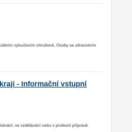
ociálním vyloučením ohrožené, Osoby se zdravotním
raji - Informační vstupní
ěstnání, ve vzdělávání nebo v profesní přípravě