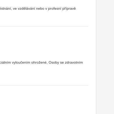
ěstnání, ve vzdělávání nebo v profesní přípravě
ociálním vyloučením ohrožené, Osoby se zdravotním