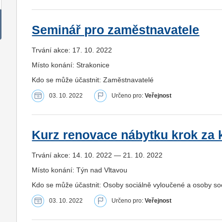
Seminář pro zaměstnavatele
Trvání akce: 17. 10. 2022
Místo konání: Strakonice
Kdo se může účastnit: Zaměstnavatelé
03. 10. 2022
Určeno pro:
Veřejnost
Kurz renovace nábytku krok za
Trvání akce: 14. 10. 2022 — 21. 10. 2022
Místo konání: Týn nad Vltavou
Kdo se může účastnit: Osoby sociálně vyloučené a osoby s
03. 10. 2022
Určeno pro:
Veřejnost