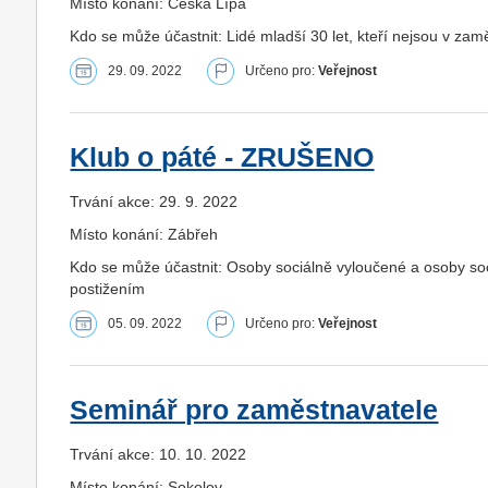
Místo konání: Česká Lípa
Kdo se může účastnit: Lidé mladší 30 let, kteří nejsou v zam
29. 09. 2022
Určeno pro:
Veřejnost
Klub o páté - ZRUŠENO
Trvání akce: 29. 9. 2022
Místo konání: Zábřeh
Kdo se může účastnit: Osoby sociálně vyloučené a osoby s
postižením
05. 09. 2022
Určeno pro:
Veřejnost
Seminář pro zaměstnavatele
Trvání akce: 10. 10. 2022
Místo konání: Sokolov