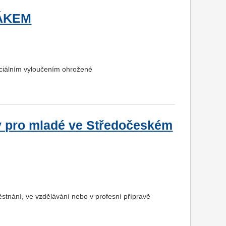
ÁKEM
ociálním vyloučením ohrožené
y pro mladé ve Středočeském
ěstnání, ve vzdělávání nebo v profesní přípravě