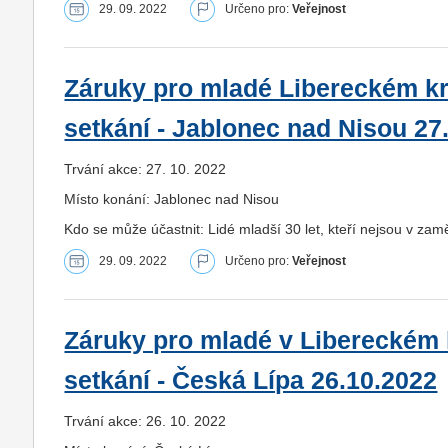
29. 09. 2022
Určeno pro:
Veřejnost
Záruky pro mladé Libereckém kra
setkání - Jablonec nad Nisou 27
Trvání akce: 27. 10. 2022
Místo konání: Jablonec nad Nisou
Kdo se může účastnit: Lidé mladší 30 let, kteří nejsou v zam
29. 09. 2022
Určeno pro:
Veřejnost
Záruky pro mladé v Libereckém k
setkání - Česká Lípa 26.10.2022
Trvání akce: 26. 10. 2022