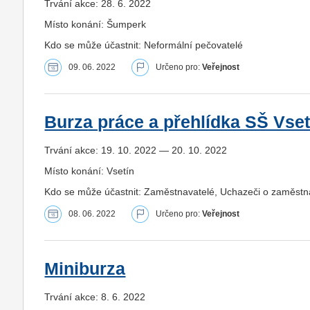
Trvání akce: 28. 6. 2022
Místo konání: Šumperk
Kdo se může účastnit: Neformální pečovatelé
09. 06. 2022
Určeno pro:
Veřejnost
Burza práce a přehlídka SŠ Vset
Trvání akce: 19. 10. 2022 — 20. 10. 2022
Místo konání: Vsetín
Kdo se může účastnit: Zaměstnavatelé, Uchazeči o zaměstn
08. 06. 2022
Určeno pro:
Veřejnost
Miniburza
Trvání akce: 8. 6. 2022