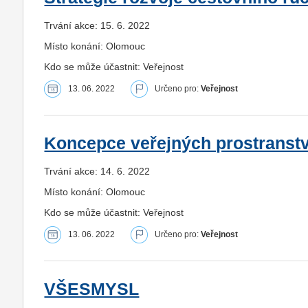
Trvání akce: 15. 6. 2022
Místo konání: Olomouc
Kdo se může účastnit: Veřejnost
13. 06. 2022
Určeno pro:
Veřejnost
Koncepce veřejných prostranstv
Trvání akce: 14. 6. 2022
Místo konání: Olomouc
Kdo se může účastnit: Veřejnost
13. 06. 2022
Určeno pro:
Veřejnost
VŠESMYSL