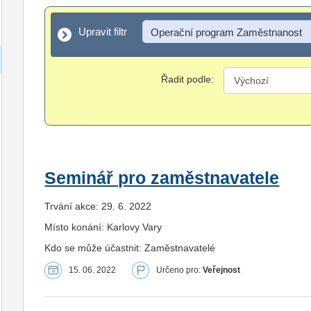
Upravit filtr
Upravit filtr
Operační program Zaměstnanost
Řadit podle:
Seminář pro zaměstnavatele
Trvání akce: 29. 6. 2022
Místo konání: Karlovy Vary
Kdo se může účastnit: Zaměstnavatelé
15. 06. 2022
Určeno pro:
Veřejnost