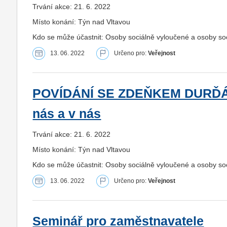
Trvání akce: 21. 6. 2022
Místo konání: Týn nad Vltavou
Kdo se může účastnit: Osoby sociálně vyloučené a osoby s
13. 06. 2022
Určeno pro:
Veřejnost
POVÍDÁNÍ SE ZDEŇKEM DURĎÁKE
nás a v nás
Trvání akce: 21. 6. 2022
Místo konání: Týn nad Vltavou
Kdo se může účastnit: Osoby sociálně vyloučené a osoby s
13. 06. 2022
Určeno pro:
Veřejnost
Seminář pro zaměstnavatele