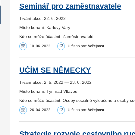
Seminář pro zaměstnavatele
Trvání akce: 22. 6. 2022
Místo konání: Karlovy Vary
Kdo se může účastnit: Zaměstnavatelé
10. 06. 2022
Určeno pro:
Veřejnost
UČÍM SE NĚMECKY
Trvání akce: 2. 5. 2022 — 23. 6. 2022
Místo konání: Týn nad Vltavou
Kdo se může účastnit: Osoby sociálně vyloučené a osoby s
26. 04. 2022
Určeno pro:
Veřejnost
Strategie rozvoje cestovního r