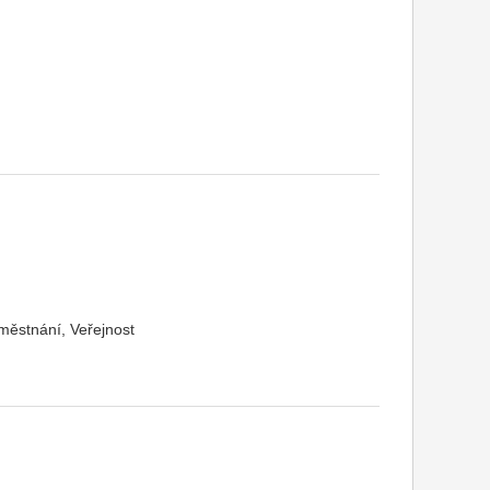
městnání, Veřejnost