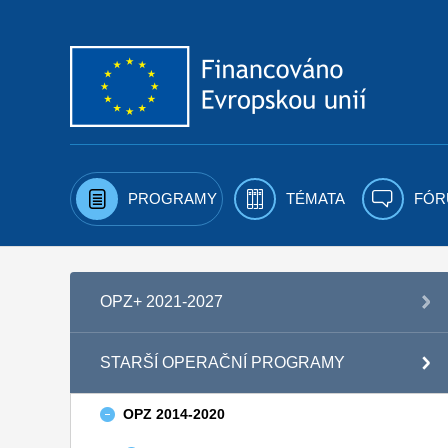
Přejít k obsahu
PROGRAMY
TÉMATA
FÓR
OPZ+ 2021-2027
STARŠÍ OPERAČNÍ PROGRAMY
OPZ 2014-2020