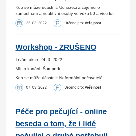
Kdo se může účastnit: Uchazeči a zájemci o
zaměstnání a neaktivní osoby ve věku 50 a více let
23. 03. 2022
Určeno pro:
Veřejnost
Workshop - ZRUŠENO
Trvání akce: 24. 3. 2022
Místo konání: Šumperk
Kdo se může účastnit: Neformální pečovatelé
07. 03. 2022
Určeno pro:
Veřejnost
Péče pro pečující - online
beseda o tom, že i lidé
pečující o druhé potřebují