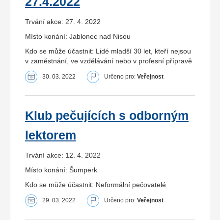
27.4.2022
Trvání akce: 27. 4. 2022
Místo konání: Jablonec nad Nisou
Kdo se může účastnit: Lidé mladší 30 let, kteří nejsou
v zaměstnání, ve vzdělávání nebo v profesní přípravě
30. 03. 2022
Určeno pro:
Veřejnost
Klub pečujících s odborným
lektorem
Trvání akce: 12. 4. 2022
Místo konání: Šumperk
Kdo se může účastnit: Neformální pečovatelé
29. 03. 2022
Určeno pro:
Veřejnost