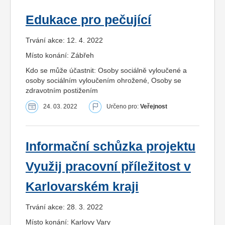
Edukace pro pečující
Trvání akce: 12. 4. 2022
Místo konání: Zábřeh
Kdo se může účastnit: Osoby sociálně vyloučené a
osoby sociálním vyloučením ohrožené, Osoby se
zdravotním postižením
24. 03. 2022
Určeno pro:
Veřejnost
Informační schůzka projektu
Využij pracovní příležitost v
Karlovarském kraji
Trvání akce: 28. 3. 2022
Místo konání: Karlovy Vary