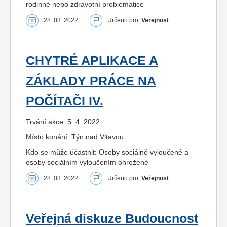
rodinné nebo zdravotní problematice
28. 03. 2022
Určeno pro:
Veřejnost
CHYTRÉ APLIKACE A
ZÁKLADY PRÁCE NA
POČÍTAČI IV.
Trvání akce: 5. 4. 2022
Místo konání: Týn nad Vltavou
Kdo se může účastnit: Osoby sociálně vyloučené a
osoby sociálním vyloučením ohrožené
28. 03. 2022
Určeno pro:
Veřejnost
Veřejná diskuze Budoucnost