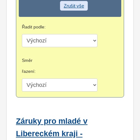
Zrušit vše
Řadit podle:
Směr
řazení:
Záruky pro mladé v
Libereckém kraji -