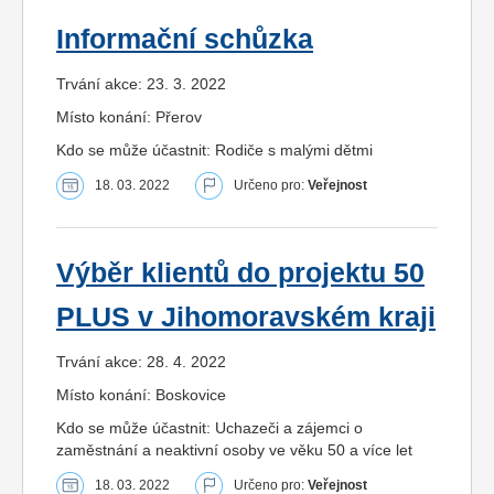
Informační schůzka
Trvání akce: 23. 3. 2022
Místo konání: Přerov
Kdo se může účastnit: Rodiče s malými dětmi
18. 03. 2022
Určeno pro:
Veřejnost
Výběr klientů do projektu 50
PLUS v Jihomoravském kraji
Trvání akce: 28. 4. 2022
Místo konání: Boskovice
Kdo se může účastnit: Uchazeči a zájemci o
zaměstnání a neaktivní osoby ve věku 50 a více let
18. 03. 2022
Určeno pro:
Veřejnost