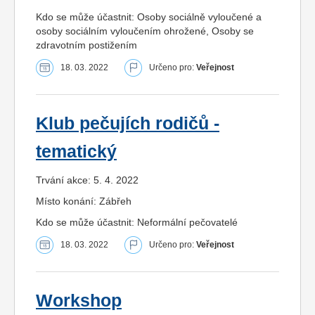
Kdo se může účastnit: Osoby sociálně vyloučené a
osoby sociálním vyloučením ohrožené, Osoby se
zdravotním postižením
18. 03. 2022
Určeno pro:
Veřejnost
Klub pečujích rodičů -
tematický
Trvání akce: 5. 4. 2022
Místo konání: Zábřeh
Kdo se může účastnit: Neformální pečovatelé
18. 03. 2022
Určeno pro:
Veřejnost
Workshop