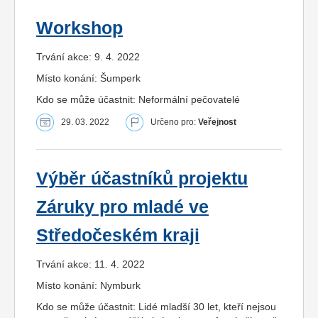
Workshop
Trvání akce: 9. 4. 2022
Místo konání: Šumperk
Kdo se může účastnit: Neformální pečovatelé
29. 03. 2022
Určeno pro:
Veřejnost
Výběr účastníků projektu
Záruky pro mladé ve
Středočeském kraji
Trvání akce: 11. 4. 2022
Místo konání: Nymburk
Kdo se může účastnit: Lidé mladší 30 let, kteří nejsou