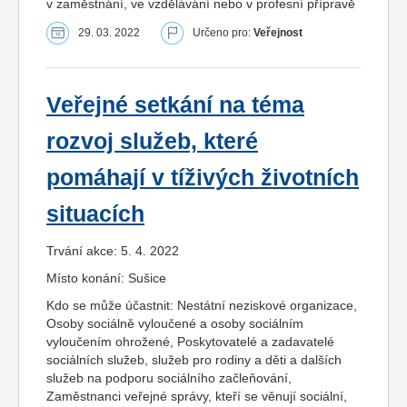
v zaměstnání, ve vzdělávání nebo v profesní přípravě
29. 03. 2022
Určeno pro:
Veřejnost
Veřejné setkání na téma
rozvoj služeb, které
pomáhají v tíživých životních
situacích
Trvání akce: 5. 4. 2022
Místo konání: Sušice
Kdo se může účastnit: Nestátní neziskové organizace,
Osoby sociálně vyloučené a osoby sociálním
vyloučením ohrožené, Poskytovatelé a zadavatelé
sociálních služeb, služeb pro rodiny a děti a dalších
služeb na podporu sociálního začleňování,
Zaměstnanci veřejné správy, kteří se věnují sociální,