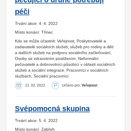
péči
Trvání akce: 4. 4. 2022
Místo konání: Třinec
Kdo se může účastnit: Veřejnost, Poskytovatelé a
zadavatelé sociálních služeb, služeb pro rodiny a děti
a dalších služeb na podporu sociálního začleňování,
Osoby se zdravotním postižením, Neformální
pečovatelé a dobrovolníci působící v oblasti sociálních
služeb a sociální integrace, Pracovníci v sociálních
službách, Sociální pracovníci
21. 02. 2022
Určeno pro:
Veřejnost
Svépomocná skupina
Trvání akce: 5. 4. 2022
Místo konání: Zábřeh