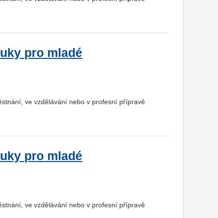
ruky pro mladé
ěstnání, ve vzdělávání nebo v profesní přípravě
ruky pro mladé
ěstnání, ve vzdělávání nebo v profesní přípravě