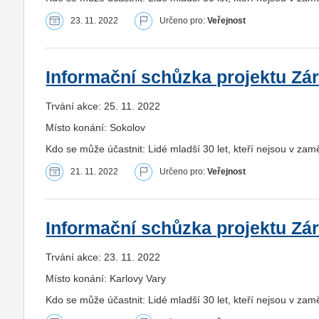
23. 11. 2022
Určeno pro:
Veřejnost
Informační schůzka projektu Zá
Trvání akce: 25. 11. 2022
Místo konání: Sokolov
Kdo se může účastnit: Lidé mladší 30 let, kteří nejsou v zam
21. 11. 2022
Určeno pro:
Veřejnost
Informační schůzka projektu Zá
Trvání akce: 23. 11. 2022
Místo konání: Karlovy Vary
Kdo se může účastnit: Lidé mladší 30 let, kteří nejsou v zam