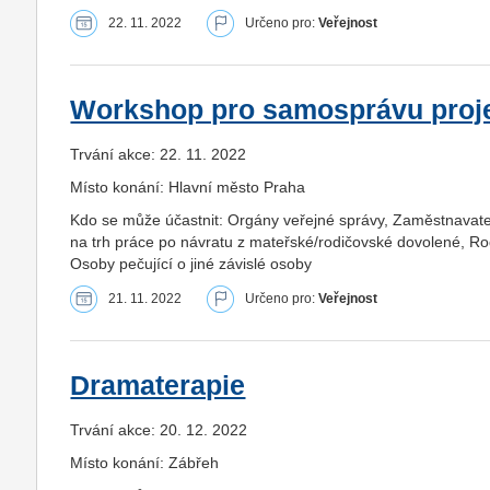
22. 11. 2022
Určeno pro:
Veřejnost
Workshop pro samosprávu projek
Trvání akce: 22. 11. 2022
Místo konání: Hlavní město Praha
Kdo se může účastnit: Orgány veřejné správy, Zaměstnavatel
na trh práce po návratu z mateřské/rodičovské dovolené, Rod
Osoby pečující o jiné závislé osoby
21. 11. 2022
Určeno pro:
Veřejnost
Dramaterapie
Trvání akce: 20. 12. 2022
Místo konání: Zábřeh