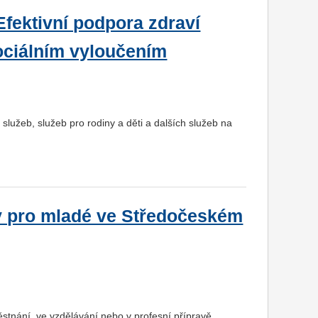
fektivní podpora zdraví
ciálním vyloučením
služeb, služeb pro rodiny a děti a dalších služeb na
y pro mladé ve Středočeském
ěstnání, ve vzdělávání nebo v profesní přípravě