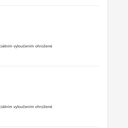
ociálním vyloučením ohrožené
ociálním vyloučením ohrožené