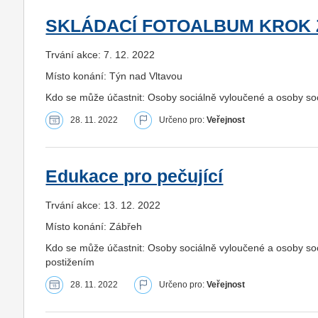
SKLÁDACÍ FOTOALBUM KROK
Trvání akce: 7. 12. 2022
Místo konání: Týn nad Vltavou
Kdo se může účastnit: Osoby sociálně vyloučené a osoby s
28. 11. 2022
Určeno pro:
Veřejnost
Edukace pro pečující
Trvání akce: 13. 12. 2022
Místo konání: Zábřeh
Kdo se může účastnit: Osoby sociálně vyloučené a osoby s
postižením
28. 11. 2022
Určeno pro:
Veřejnost