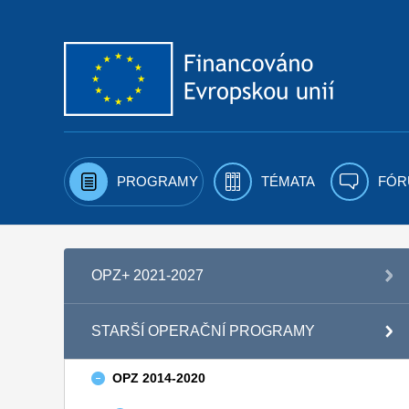
Přejít k obsahu
PROGRAMY
TÉMATA
FÓR
OPZ+ 2021-2027
STARŠÍ OPERAČNÍ PROGRAMY
OPZ 2014-2020