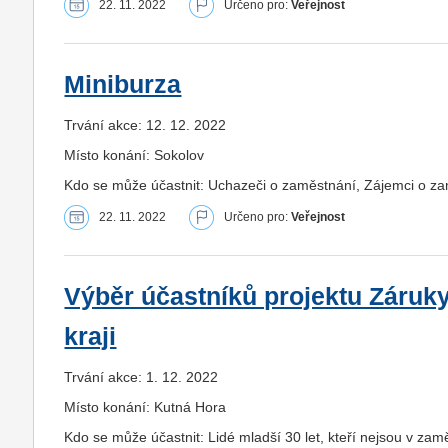
22. 11. 2022
Určeno pro:
Veřejnost
Miniburza
Trvání akce: 12. 12. 2022
Místo konání: Sokolov
Kdo se může účastnit: Uchazeči o zaměstnání, Zájemci o za
22. 11. 2022
Určeno pro:
Veřejnost
Výběr účastníků projektu Záruk
kraji
Trvání akce: 1. 12. 2022
Místo konání: Kutná Hora
Kdo se může účastnit: Lidé mladší 30 let, kteří nejsou v zam