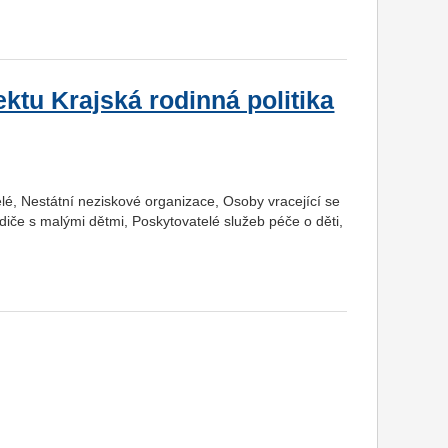
tu Krajská rodinná politika
é, Nestátní neziskové organizace, Osoby vracející se
iče s malými dětmi, Poskytovatelé služeb péče o děti,