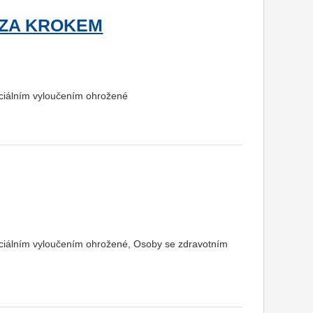
 ZA KROKEM
ociálním vyloučením ohrožené
ociálním vyloučením ohrožené, Osoby se zdravotním