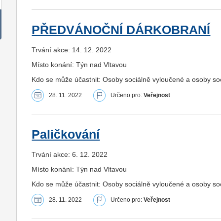
PŘEDVÁNOČNÍ DÁRKOBRANÍ
Trvání akce: 14. 12. 2022
Místo konání: Týn nad Vltavou
Kdo se může účastnit: Osoby sociálně vyloučené a osoby s
28. 11. 2022
Určeno pro:
Veřejnost
Paličkování
Trvání akce: 6. 12. 2022
Místo konání: Týn nad Vltavou
Kdo se může účastnit: Osoby sociálně vyloučené a osoby s
28. 11. 2022
Určeno pro:
Veřejnost