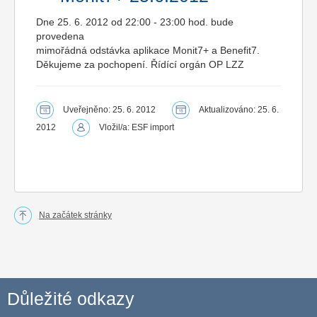
Dne 25. 6. 2012 od 22:00 - 23:00 hod. bude
provedena
mimořádná odstávka aplikace Monit7+ a Benefit7.
Děkujeme za pochopení. Řídící orgán OP LZZ
Uveřejněno: 25. 6. 2012
Aktualizováno: 25. 6.
2012
Vložil/a: ESF import
Na začátek stránky
Důležité odkazy