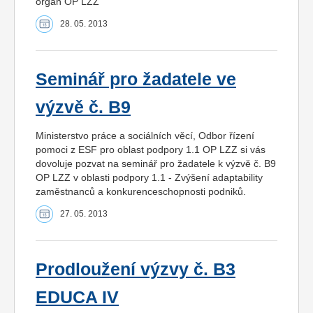
orgán OP LZZ
28. 05. 2013
Seminář pro žadatele ve
výzvě č. B9
Ministerstvo práce a sociálních věcí, Odbor řízení
pomoci z ESF pro oblast podpory 1.1 OP LZZ si vás
dovoluje pozvat na seminář pro žadatele k výzvě č. B9
OP LZZ v oblasti podpory 1.1 - Zvýšení adaptability
zaměstnanců a konkurenceschopnosti podniků.
27. 05. 2013
Prodloužení výzvy č. B3
EDUCA IV