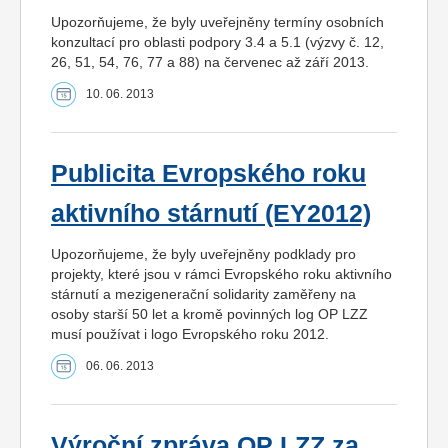
Upozorňujeme, že byly uveřejněny termíny osobních
konzultací pro oblasti podpory 3.4 a 5.1 (výzvy č. 12,
26, 51, 54, 76, 77 a 88) na červenec až září 2013.
10. 06. 2013
Publicita Evropského roku
aktivního stárnutí (EY2012)
Upozorňujeme, že byly uveřejněny podklady pro
projekty, které jsou v rámci Evropského roku aktivního
stárnutí a mezigenerační solidarity zaměřeny na
osoby starší 50 let a kromě povinných log OP LZZ
musí používat i logo Evropského roku 2012.
06. 06. 2013
Výroční zpráva OP LZZ za