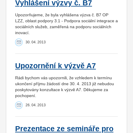
Vyhlášení výzvy č. B7
Upozorňujeme, že byla vyhlášena výzva č. B7 OP
LZZ, oblast podpory 3.1 - Podpora sociální integrace a
sociálních služeb, zaměřená na podporu sociálních
inovací.
30. 04. 2013
Upozornění k výzvě A7
Rádi bychom vás upozornili, že vzhledem k termínu
ukončení příjmu žádostí dne 30. 4. 2013 již nebudou
poskytovány konzultace k výzvě A7. Děkujeme za
pochopení.
26. 04. 2013
Prezentace ze semináře pro