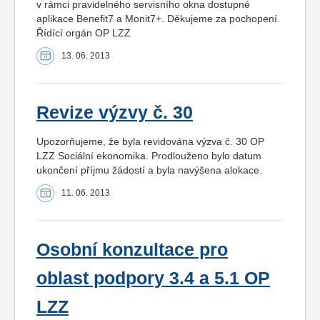
v rámci pravidelného servisního okna dostupné
aplikace Benefit7 a Monit7+. Děkujeme za pochopení.
Řídící orgán OP LZZ
13. 06. 2013
Revize výzvy č. 30
Upozorňujeme, že byla revidována výzva č. 30 OP
LZZ Sociální ekonomika. Prodlouženo bylo datum
ukončení příjmu žádostí a byla navýšena alokace.
11. 06. 2013
Osobní konzultace pro
oblast podpory 3.4 a 5.1 OP
LZZ