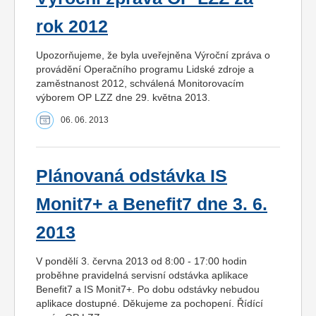
rok 2012
Upozorňujeme, že byla uveřejněna Výroční zpráva o
provádění Operačního programu Lidské zdroje a
zaměstnanost 2012, schválená Monitorovacím
výborem OP LZZ dne 29. května 2013.
06. 06. 2013
Plánovaná odstávka IS
Monit7+ a Benefit7 dne 3. 6.
2013
V pondělí 3. června 2013 od 8:00 - 17:00 hodin
proběhne pravidelná servisní odstávka aplikace
Benefit7 a IS Monit7+. Po dobu odstávky nebudou
aplikace dostupné. Děkujeme za pochopení. Řídící