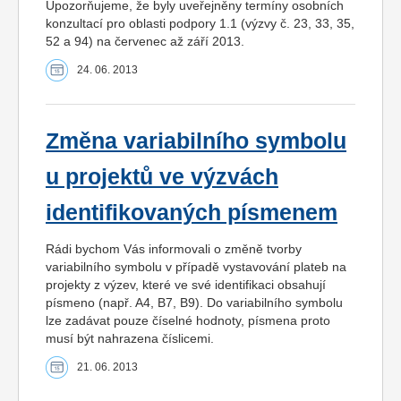
Upozorňujeme, že byly uveřejněny termíny osobních
konzultací pro oblasti podpory 1.1 (výzvy č. 23, 33, 35,
52 a 94) na červenec až září 2013.
24. 06. 2013
Změna variabilního symbolu
u projektů ve výzvách
identifikovaných písmenem
Rádi bychom Vás informovali o změně tvorby
variabilního symbolu v případě vystavování plateb na
projekty z výzev, které ve své identifikaci obsahují
písmeno (např. A4, B7, B9). Do variabilního symbolu
lze zadávat pouze číselné hodnoty, písmena proto
musí být nahrazena číslicemi.
21. 06. 2013