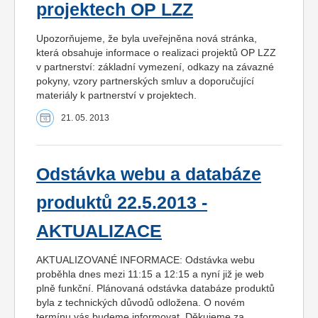
projektech OP LZZ
Upozorňujeme, že byla uveřejněna nová stránka,
která obsahuje informace o realizaci projektů OP LZZ
v partnerství: základní vymezení, odkazy na závazné
pokyny, vzory partnerských smluv a doporučující
materiály k partnerství v projektech.
21. 05. 2013
Odstávka webu a databáze
produktů 22.5.2013 -
AKTUALIZACE
AKTUALIZOVANÉ INFORMACE: Odstávka webu
proběhla dnes mezi 11:15 a 12:15 a nyní již je web
plně funkční. Plánovaná odstávka databáze produktů
byla z technických důvodů odložena. O novém
termínu vás budeme informovat. Děkujeme za