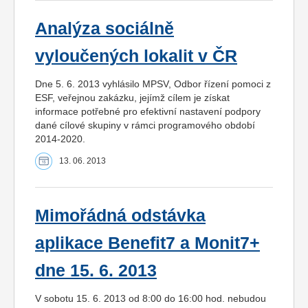
Analýza sociálně
vyloučených lokalit v ČR
Dne 5. 6. 2013 vyhlásilo MPSV, Odbor řízení pomoci z
ESF, veřejnou zakázku, jejímž cílem je získat
informace potřebné pro efektivní nastavení podpory
dané cílové skupiny v rámci programového období
2014-2020.
13. 06. 2013
Mimořádná odstávka
aplikace Benefit7 a Monit7+
dne 15. 6. 2013
V sobotu 15. 6. 2013 od 8:00 do 16:00 hod. nebudou