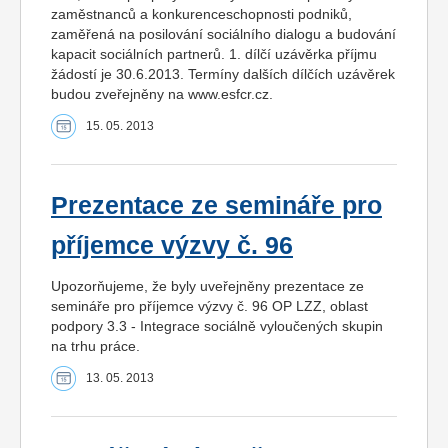
zaměstnanců a konkurenceschopnosti podniků,
zaměřená na posilování sociálního dialogu a budování
kapacit sociálních partnerů. 1. dílčí uzávěrka příjmu
žádostí je 30.6.2013. Termíny dalších dílčích uzávěrek
budou zveřejněny na www.esfcr.cz.
15. 05. 2013
Prezentace ze semináře pro
příjemce výzvy č. 96
Upozorňujeme, že byly uveřejněny prezentace ze
semináře pro příjemce výzvy č. 96 OP LZZ, oblast
podpory 3.3 - Integrace sociálně vyloučených skupin
na trhu práce.
13. 05. 2013