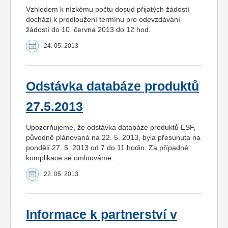
Vzhledem k nízkému počtu dosud přijatých žádostí
dochází k prodloužení termínu pro odevzdávání
žádostí do 10. června 2013 do 12 hod.
24. 05. 2013
Odstávka databáze produktů
27.5.2013
Upozorňujeme, že odstávka databáze produktů ESF,
původně plánovaná na 22. 5. 2013, byla přesunuta na
pondělí 27. 5. 2013 od 7 do 11 hodin. Za případné
komplikace se omlouváme.
22. 05. 2013
Informace k partnerství v