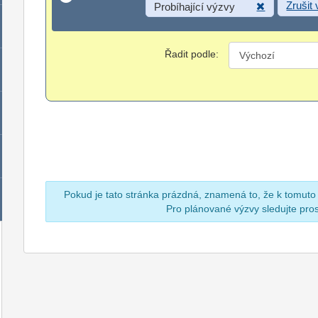
Zrušit
Probíhající výzvy
Řadit podle:
Pokud je tato stránka prázdná, znamená to, že k tomuto
Pro plánované výzvy sledujte pr