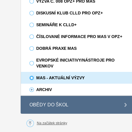
VÝZVA Č. 008 OPZ+ PRO MAS
DISKUSNÍ KLUB CLLD PRO OPZ+
SEMINÁŘE K CLLD+
ČÍSLOVANÉ INFORMACE PRO MAS V OPZ+
DOBRÁ PRAXE MAS
EVROPSKÉ INICIATIVY/NÁSTROJE PRO
VENKOV
MAS - AKTUÁLNÍ VÝZVY
ARCHIV
OBĚDY DO ŠKOL
Na začátek stránky