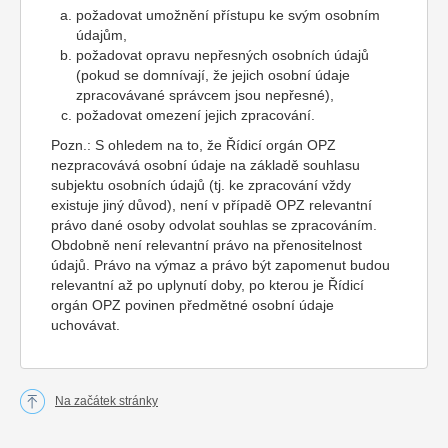
požadovat umožnění přístupu ke svým osobním
údajům,
požadovat opravu nepřesných osobních údajů
(pokud se domnívají, že jejich osobní údaje
zpracovávané správcem jsou nepřesné),
požadovat omezení jejich zpracování.
Pozn.: S ohledem na to, že Řídicí orgán OPZ
nezpracovává osobní údaje na základě souhlasu
subjektu osobních údajů (tj. ke zpracování vždy
existuje jiný důvod), není v případě OPZ relevantní
právo dané osoby odvolat souhlas se zpracováním.
Obdobně není relevantní právo na přenositelnost
údajů. Právo na výmaz a právo být zapomenut budou
relevantní až po uplynutí doby, po kterou je Řídicí
orgán OPZ povinen předmětné osobní údaje
uchovávat.
Na začátek stránky