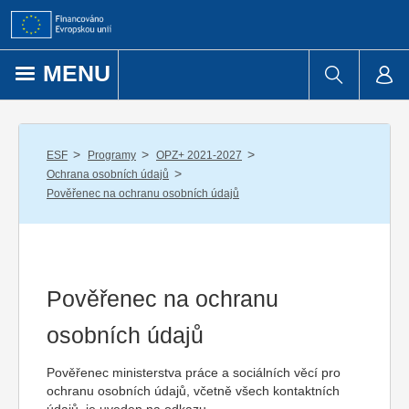
Přejít k obsahu
MENU
/
/
/
ESF
Programy
OPZ+ 2021-2027
/
Ochrana osobních údajů
Pověřenec na ochranu osobních údajů
Pověřenec na ochranu
osobních údajů
Pověřenec ministerstva práce a sociálních věcí pro
ochranu osobních údajů, včetně všech kontaktních