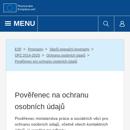
Přejít k obsahu
MENU
/
/
/
ESF
Programy
Starší operační programy
/
/
OPZ 2014-2020
Ochrana osobních údajů
Pověřenec pro ochranu osobních údajů
Pověřenec na ochranu
osobních údajů
Pověřenec ministerstva práce a sociálních věcí pro
ochranu osobních údajů, včetně všech kontaktních