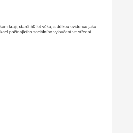
ém kraji, starší 50 let věku, s délkou evidence jako
ací počínajícího sociálního vyloučení ve střední