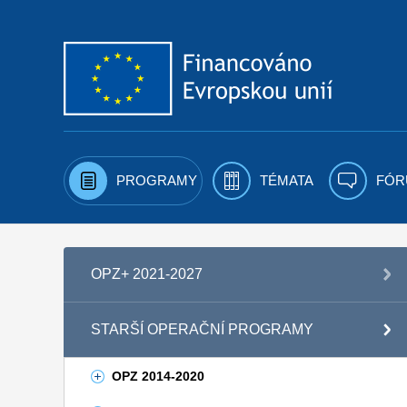
Přejít k obsahu
PROGRAMY
TÉMATA
FÓR
OPZ+ 2021-2027
STARŠÍ OPERAČNÍ PROGRAMY
OPZ 2014-2020