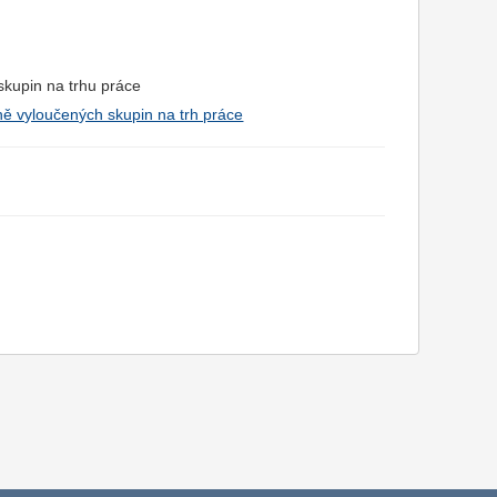
 skupin na trhu práce
ně vyloučených skupin na trh práce