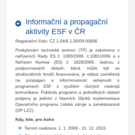
Informační a propagační
aktivity ESF v ČR
Registrační číslo: CZ.1.04/6.1.00/09.00006
Poskytování technické pomoci (TP) je zakotveno v
nařízeních Rady ES č. 1083/2006, č.1081/2006 a v
Nařízení Komise (ES) č. 1828/2006. Jednou z
podporovaných oblastí, která může být ze
strukturálních fondů financována, je oblast zaměřená
na propagaci a informovanost veřejnosti o
programech ESF s využitím různých nástrojů
komunikace. Publicita programu a jednotlivých oblastí
podpory je jedním z hlavních článků implementace
Operačního programu Lidské zdroje a zaměstnanost
(OP LZZ).
Kdy, kde, pro koho
Termín realizace: 1. 1. 2008 - 31. 12. 2015