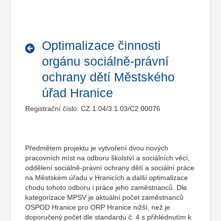
Optimalizace činnosti
orgánu sociálně-právní
ochrany dětí Městského
úřad Hranice
Registrační číslo: CZ.1.04/3.1.03/C2.00076
Předmětem projektu je vytvoření dvou nových
pracovních míst na odboru školství a sociálních věcí,
oddělení sociálně-právní ochrany dětí a sociální práce
na Městském úřadu v Hranicích a další optimalizace
chodu tohoto odboru i práce jeho zaměstnanců. Dle
kategorizace MPSV je aktuální počet zaměstnanců
OSPOD Hranice pro ORP Hranice nižší, než je
doporučený počet dle standardu č. 4 s přihlédnutím k