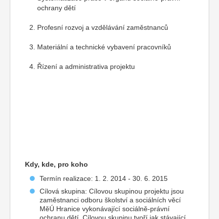
ochrany dětí
Profesní rozvoj a vzdělávání zaměstnanců
Materiální a technické vybavení pracovníků
Řízení a administrativa projektu
Kdy, kde, pro koho
Termín realizace: 1. 2. 2014 - 30. 6. 2015
Cílová skupina: Cílovou skupinou projektu jsou
zaměstnanci odboru školství a sociálních věcí
MěÚ Hranice vykonávající sociálně-právní
ochranu dětí. Cílovou skupinu tvoří jak stávající