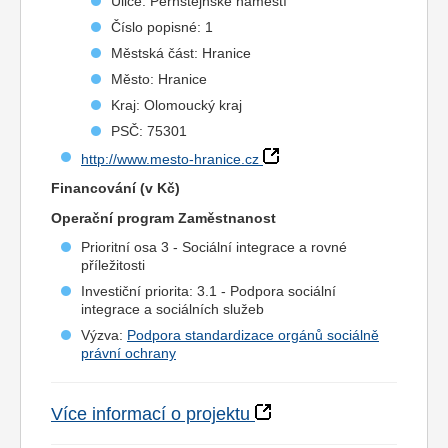
Ulice: Pernštejnské náměstí
Číslo popisné: 1
Městská část: Hranice
Město: Hranice
Kraj: Olomoucký kraj
PSČ: 75301
http://www.mesto-hranice.cz
Financování (v Kč)
Operační program Zaměstnanost
Prioritní osa 3 - Sociální integrace a rovné
příležitosti
Investiční priorita: 3.1 - Podpora sociální
integrace a sociálních služeb
Výzva:
Podpora standardizace orgánů sociálně
právní ochrany
Více informací o projektu