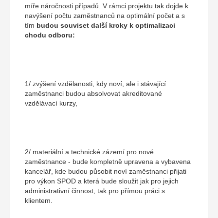
míře náročnosti případů. V rámci projektu tak dojde k
navýšení počtu zaměstnanců na optimální počet a s
tím
budou souviset další kroky k optimalizaci
chodu odboru:
1/ zvýšení vzdělanosti, kdy noví, ale i stávající
zaměstnanci budou absolvovat akreditované
vzdělávací kurzy,
2/ materiální a technické zázemí pro nové
zaměstnance - bude kompletně upravena a vybavena
kancelář, kde budou působit noví zaměstnanci přijati
pro výkon SPOD a která bude sloužit jak pro jejich
administrativní činnost, tak pro přímou práci s
klientem.