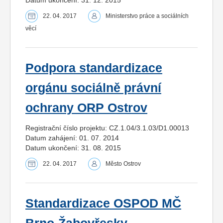
22. 04. 2017
Ministerstvo práce a sociálních
věcí
Podpora standardizace
orgánu sociálně právní
ochrany ORP Ostrov
Registrační číslo projektu: CZ.1.04/3.1.03/D1.00013
Datum zahájení: 01. 07. 2014
Datum ukončení: 31. 08. 2015
22. 04. 2017
Město Ostrov
Standardizace OSPOD MČ