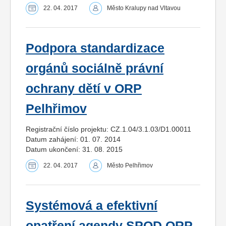
22. 04. 2017
Město Kralupy nad Vltavou
Podpora standardizace
orgánů sociálně právní
ochrany dětí v ORP
Pelhřimov
Registrační číslo projektu: CZ.1.04/3.1.03/D1.00011
Datum zahájení: 01. 07. 2014
Datum ukončení: 31. 08. 2015
22. 04. 2017
Město Pelhřimov
Systémová a efektivní
opatření agendy SPOD ORP