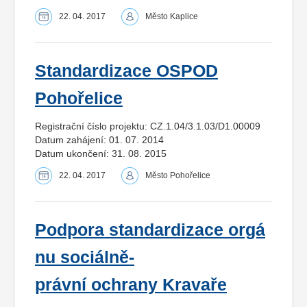
22. 04. 2017
Město Kaplice
Standardizace OSPOD
Pohořelice
Registrační číslo projektu: CZ.1.04/3.1.03/D1.00009
Datum zahájení: 01. 07. 2014
Datum ukončení: 31. 08. 2015
22. 04. 2017
Město Pohořelice
Podpora standardizace orgá
nu sociálně-
právní ochrany Kravaře