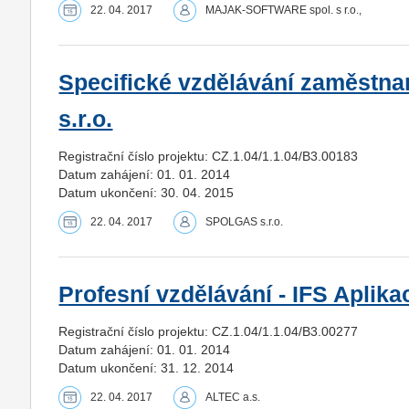
22. 04. 2017
MAJAK-SOFTWARE spol. s r.o.,
Specifické vzdělávání zaměstn
s.r.o.
Registrační číslo projektu: CZ.1.04/1.1.04/B3.00183
Datum zahájení: 01. 01. 2014
Datum ukončení: 30. 04. 2015
22. 04. 2017
SPOLGAS s.r.o.
Profesní vzdělávání - IFS Aplika
Registrační číslo projektu: CZ.1.04/1.1.04/B3.00277
Datum zahájení: 01. 01. 2014
Datum ukončení: 31. 12. 2014
22. 04. 2017
ALTEC a.s.