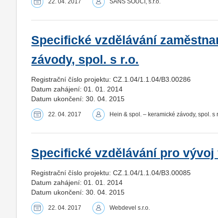
22. 04. 2017
SANS SOUCI, s.r.o.
Specifické vzdělávání zaměstna
závody, spol. s r.o.
Registrační číslo projektu: CZ.1.04/1.1.04/B3.00286
Datum zahájení: 01. 01. 2014
Datum ukončení: 30. 04. 2015
22. 04. 2017
Hein & spol. – keramické závody, spol. s r
Specifické vzdělávání pro vývo
Registrační číslo projektu: CZ.1.04/1.1.04/B3.00085
Datum zahájení: 01. 01. 2014
Datum ukončení: 30. 04. 2015
22. 04. 2017
Webdevel s.r.o.