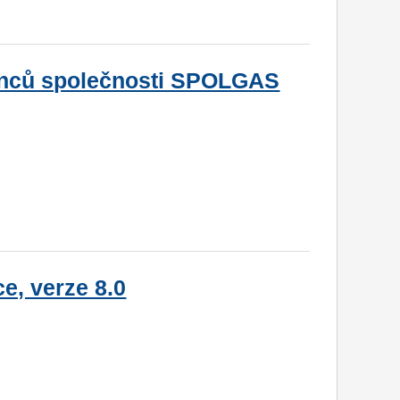
anců společnosti SPOLGAS
ce, verze 8.0