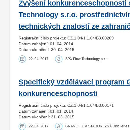
Zvýšení konkurenceschopnosti 
Technology s.r.o. prostřednictv
technických znalostí ze zahranič
Registrační číslo projektu: CZ.1.04/1.1.04/B3.00209
Datum zahájení: 01. 04. 2014
Datum ukončení: 30. 04. 2015
22. 04. 2017
SPX Flow Technology, s.r.o
Specifický vzdělávací program 
konkurenceschopnosti
Registrační číslo projektu: CZ.1.04/1.1.04/B3.00171
Datum zahájení: 01. 01. 2014
Datum ukončení: 31. 03. 2015
22. 04. 2017
GRANETTE & STAROREŽNÁ Distilleries 