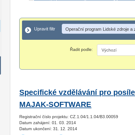
Upravit filtr
Upravit filtr
Operační program Lidské zdroje a
Řadit podle:
Specifické vzdělávání pro posí
MAJAK-SOFTWARE
Registrační číslo projektu: CZ.1.04/1.1.04/B3.00059
Datum zahájení: 01. 03. 2014
Datum ukončení: 31. 12. 2014