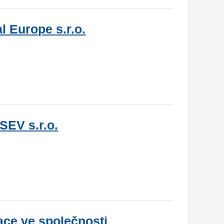
 Europe s.r.o.
SEV s.r.o.
ace ve společnosti