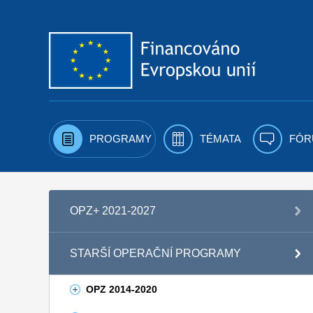
Přejít k obsahu
PROGRAMY
TÉMATA
FÓR
OPZ+ 2021-2027
STARŠÍ OPERAČNÍ PROGRAMY
OPZ 2014-2020