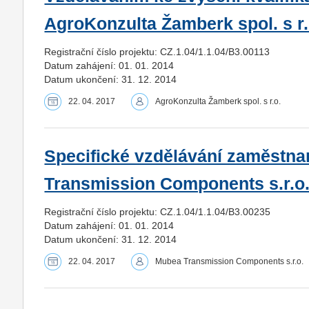
AgroKonzulta Žamberk spol. s r.
Registrační číslo projektu: CZ.1.04/1.1.04/B3.00113
Datum zahájení: 01. 01. 2014
Datum ukončení: 31. 12. 2014
22. 04. 2017
AgroKonzulta Žamberk spol. s r.o.
Specifické vzdělávání zaměstn
Transmission Components s.r.o
Registrační číslo projektu: CZ.1.04/1.1.04/B3.00235
Datum zahájení: 01. 01. 2014
Datum ukončení: 31. 12. 2014
22. 04. 2017
Mubea Transmission Components s.r.o.