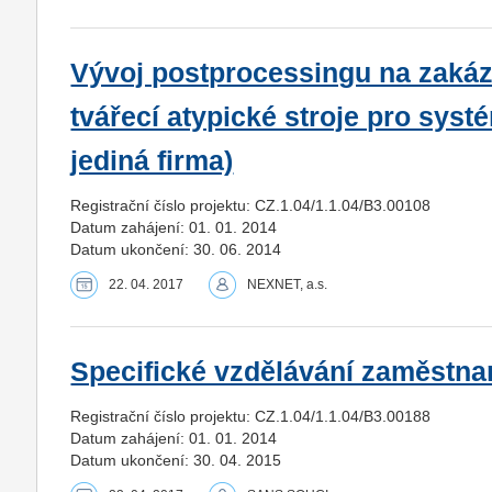
Vývoj postprocessingu na zakáz
tvářecí atypické stroje pro sy
jediná firma)
Registrační číslo projektu: CZ.1.04/1.1.04/B3.00108
Datum zahájení: 01. 01. 2014
Datum ukončení: 30. 06. 2014
22. 04. 2017
NEXNET, a.s.
Specifické vzdělávání zaměstna
Registrační číslo projektu: CZ.1.04/1.1.04/B3.00188
Datum zahájení: 01. 01. 2014
Datum ukončení: 30. 04. 2015