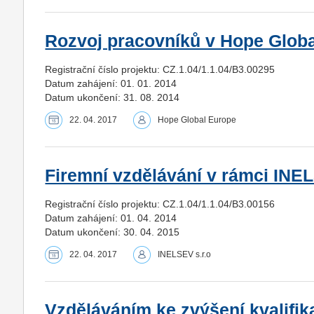
Rozvoj pracovníků v Hope Global
Registrační číslo projektu: CZ.1.04/1.1.04/B3.00295
Datum zahájení: 01. 01. 2014
Datum ukončení: 31. 08. 2014
22. 04. 2017
Hope Global Europe
Firemní vzdělávání v rámci INEL
Registrační číslo projektu: CZ.1.04/1.1.04/B3.00156
Datum zahájení: 01. 04. 2014
Datum ukončení: 30. 04. 2015
22. 04. 2017
INELSEV s.r.o
Vzděláváním ke zvýšení kvalifik