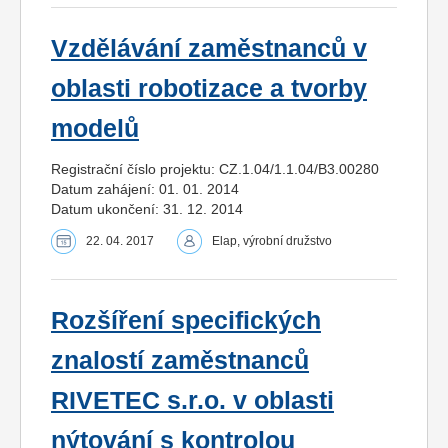
Vzdělávání zaměstnanců v
oblasti robotizace a tvorby
modelů
Registrační číslo projektu: CZ.1.04/1.1.04/B3.00280
Datum zahájení: 01. 01. 2014
Datum ukončení: 31. 12. 2014
22. 04. 2017
Elap, výrobní družstvo
Rozšíření specifických
znalostí zaměstnanců
RIVETEC s.r.o. v oblasti
nýtování s kontrolou