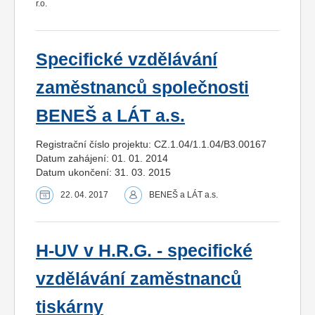
r.o.
Specifické vzdělávání
zaměstnanců společnosti
BENEŠ a LÁT a.s.
Registrační číslo projektu: CZ.1.04/1.1.04/B3.00167
Datum zahájení: 01. 01. 2014
Datum ukončení: 31. 03. 2015
22. 04. 2017
BENEŠ a LÁT a.s.
H-UV v H.R.G. - specifické
vzdělávání zaměstnanců
tiskárny