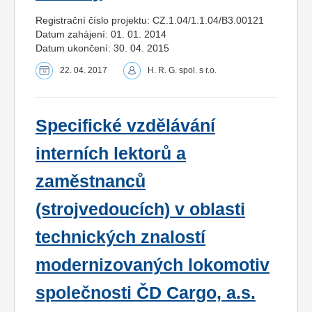
Registrační číslo projektu: CZ.1.04/1.1.04/B3.00121
Datum zahájení: 01. 01. 2014
Datum ukončení: 30. 04. 2015
22. 04. 2017
H. R. G. spol. s r.o.
Specifické vzdělávání
interních lektorů a
zaměstnanců
(strojvedoucích) v oblasti
technických znalostí
modernizovaných lokomotiv
společnosti ČD Cargo, a.s.