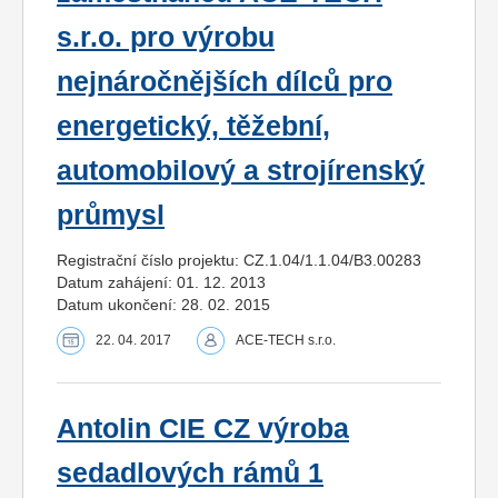
s.r.o. pro výrobu
nejnáročnějších dílců pro
energetický, těžební,
automobilový a strojírenský
průmysl
Registrační číslo projektu: CZ.1.04/1.1.04/B3.00283
Datum zahájení: 01. 12. 2013
Datum ukončení: 28. 02. 2015
22. 04. 2017
ACE-TECH s.r.o.
Antolin CIE CZ výroba
sedadlových rámů 1