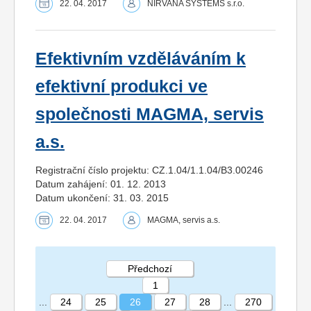
22. 04. 2017
NIRVANA SYSTEMS s.r.o.
Efektivním vzděláváním k
efektivní produkci ve
společnosti MAGMA, servis
a.s.
Registrační číslo projektu: CZ.1.04/1.1.04/B3.00246
Datum zahájení: 01. 12. 2013
Datum ukončení: 31. 03. 2015
22. 04. 2017
MAGMA, servis a.s.
Předchozí
1
...
24
25
26
27
28
...
270