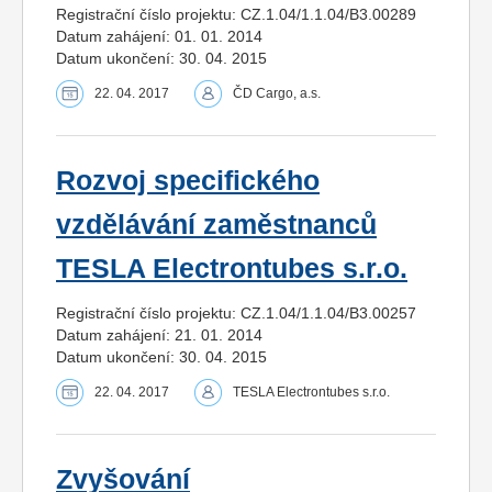
Registrační číslo projektu: CZ.1.04/1.1.04/B3.00289
Datum zahájení: 01. 01. 2014
Datum ukončení: 30. 04. 2015
22. 04. 2017
ČD Cargo, a.s.
Rozvoj specifického
vzdělávání zaměstnanců
TESLA Electrontubes s.r.o.
Registrační číslo projektu: CZ.1.04/1.1.04/B3.00257
Datum zahájení: 21. 01. 2014
Datum ukončení: 30. 04. 2015
22. 04. 2017
TESLA Electrontubes s.r.o.
Zvyšování