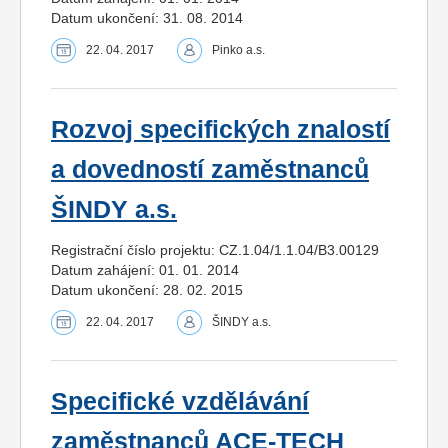
Datum ukončení: 31. 08. 2014
22. 04. 2017
Pinko a.s.
Rozvoj specifických znalostí
a dovedností zaměstnanců
ŠINDY a.s.
Registrační číslo projektu: CZ.1.04/1.1.04/B3.00129
Datum zahájení: 01. 01. 2014
Datum ukončení: 28. 02. 2015
22. 04. 2017
ŠINDY a.s.
Specifické vzdělávání
zaměstnanců ACE-TECH