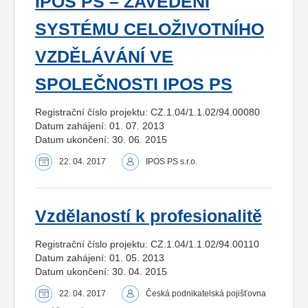
IPOS PS – ZAVEDENÍ
SYSTÉMU CELOŽIVOTNÍHO
VZDĚLÁVÁNÍ VE
SPOLEČNOSTI IPOS PS
Registrační číslo projektu: CZ.1.04/1.1.02/94.00080
Datum zahájení: 01. 07. 2013
Datum ukončení: 30. 06. 2015
22. 04. 2017
IPOS PS s.r.o.
Vzdělaností k profesionalitě
Registrační číslo projektu: CZ.1.04/1.1.02/94.00110
Datum zahájení: 01. 05. 2013
Datum ukončení: 30. 04. 2015
22. 04. 2017
Česká podnikatelská pojišťovna