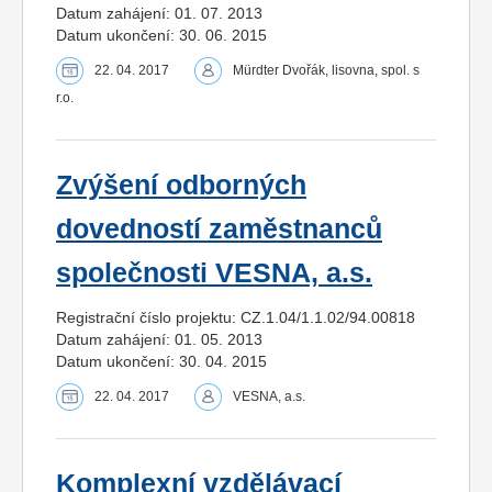
Datum zahájení: 01. 07. 2013
Datum ukončení: 30. 06. 2015
22. 04. 2017
Mürdter Dvořák, lisovna, spol. s
r.o.
Zvýšení odborných
dovedností zaměstnanců
společnosti VESNA, a.s.
Registrační číslo projektu: CZ.1.04/1.1.02/94.00818
Datum zahájení: 01. 05. 2013
Datum ukončení: 30. 04. 2015
22. 04. 2017
VESNA, a.s.
Komplexní vzdělávací