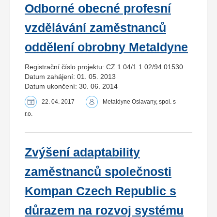
Odborné obecné profesní
vzdělávání zaměstnanců
oddělení obrobny Metaldyne
Registrační číslo projektu: CZ.1.04/1.1.02/94.01530
Datum zahájení: 01. 05. 2013
Datum ukončení: 30. 06. 2014
22. 04. 2017
Metaldyne Oslavany, spol. s
r.o.
Zvýšení adaptability
zaměstnanců společnosti
Kompan Czech Republic s
důrazem na rozvoj systému