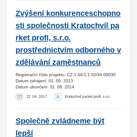
Zvýšení konkurenceschopno
sti společnosti Kratochvíl pa
rket profi, s.r.o.
prostřednictvím odborného v
zdělávání zaměstnanců
Registrační číslo projektu: CZ.1.04/1.1.02/94.00030
Datum zahájení: 01. 05. 2013
Datum ukončení: 31. 08. 2014
22. 04. 2017
Kratochvíl parket profi, s.r.o.
Společně zvládneme být
lepší