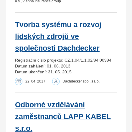
a.s., Vienna Insurance group
Tvorba systému a rozvoj
lidských zdrojů ve
společnosti Dachdecker
Registrační číslo projektu: CZ.1.04/1.1.02/94.00994
Datum zahájení: 01. 06. 2013
Datum ukončení: 31. 05. 2015
22. 04. 2017
Dachdecker spol. s r. o.
Odborné vzdělávání
zaměstnanců LAPP KABEL
s.r.o.