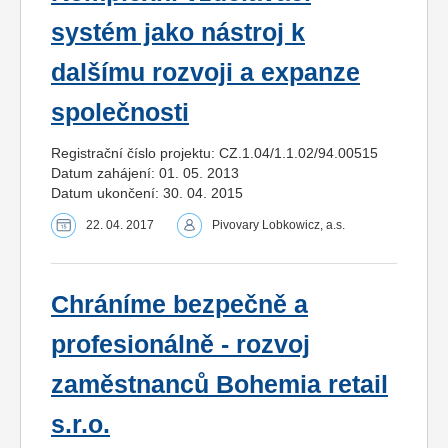
systém jako nástroj k
dalšímu rozvoji a expanze
společnosti
Registrační číslo projektu: CZ.1.04/1.1.02/94.00515
Datum zahájení: 01. 05. 2013
Datum ukončení: 30. 04. 2015
22. 04. 2017
Pivovary Lobkowicz, a.s.
Chráníme bezpečně a
profesionálně - rozvoj
zaměstnanců Bohemia retail
s.r.o.