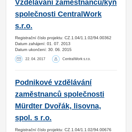
Vzdělávání zaměstnanců/kyň
společnosti CentralWork
s.r.o.
Registrační číslo projektu: CZ.1.04/1.1.02/94.00362
Datum zahájení: 01. 07. 2013
Datum ukončení: 30. 06. 2015
22. 04. 2017
CentralWork s.r.o.
Podnikové vzdělávání
zaměstnanců společnosti
Mürdter Dvořák, lisovna,
spol. s r.o.
Registrační číslo projektu: CZ.1.04/1.1.02/94.00676