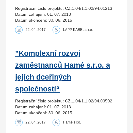
Registrační číslo projektu: CZ.1.04/1.1.02/94.01213
Datum zahájení: 01. 07. 2013
Datum ukončení: 30. 06. 2015
22. 04. 2017
LAPP KABEL s.r.o.
"Komplexní rozvoj
zaměstnanců Hamé s.r.o. a
jejích dceřiných
společností“
Registrační číslo projektu: CZ.1.04/1.1.02/94.00592
Datum zahájení: 01. 07. 2013
Datum ukončení: 30. 06. 2015
22. 04. 2017
Hamé s.r.o.