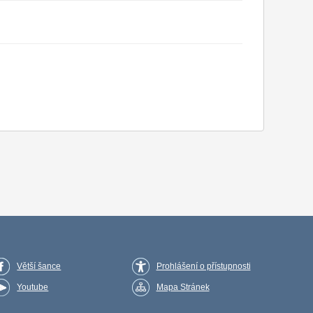
Větší šance
Prohlášení o přístupnosti
Youtube
Mapa Stránek