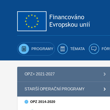
Přejít k obsahu
PROGRAMY
TÉMATA
FÓR
OPZ+ 2021-2027
STARŠÍ OPERAČNÍ PROGRAMY
OPZ 2014-2020