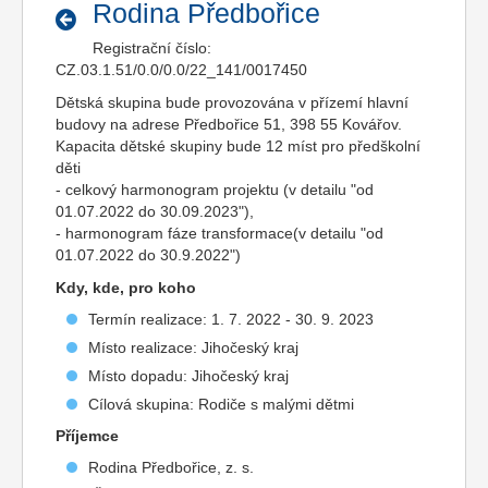
Rodina Předbořice
Registrační číslo:
CZ.03.1.51/0.0/0.0/22_141/0017450
Dětská skupina bude provozována v přízemí hlavní
budovy na adrese Předbořice 51, 398 55 Kovářov.
Kapacita dětské skupiny bude 12 míst pro předškolní
děti
- celkový harmonogram projektu (v detailu "od
01.07.2022 do 30.09.2023"),
- harmonogram fáze transformace(v detailu "od
01.07.2022 do 30.9.2022")
Kdy, kde, pro koho
Termín realizace: 1. 7. 2022 - 30. 9. 2023
Místo realizace: Jihočeský kraj
Místo dopadu: Jihočeský kraj
Cílová skupina: Rodiče s malými dětmi
Příjemce
Rodina Předbořice, z. s.