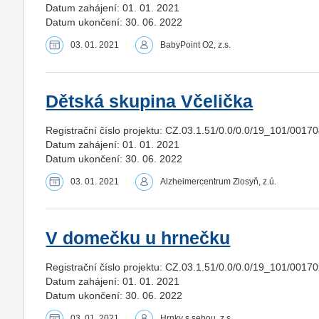
Datum zahájení: 01. 01. 2021
Datum ukončení: 30. 06. 2022
03. 01. 2021
BabyPoint O2, z.s.
Dětská skupina Včelička
Registrační číslo projektu: CZ.03.1.51/0.0/0.0/19_101/0017
Datum zahájení: 01. 01. 2021
Datum ukončení: 30. 06. 2022
03. 01. 2021
Alzheimercentrum Zlosyň, z.ú.
V domečku u hrnečku
Registrační číslo projektu: CZ.03.1.51/0.0/0.0/19_101/0017
Datum zahájení: 01. 01. 2021
Datum ukončení: 30. 06. 2022
03. 01. 2021
Hrnky s sebou, z.s.