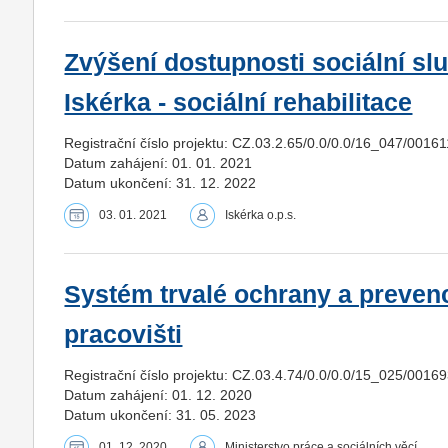
Zvýšení dostupnosti sociální slu
Iskérka - sociální rehabilitace
Registrační číslo projektu: CZ.03.2.65/0.0/0.0/16_047/0016
Datum zahájení: 01. 01. 2021
Datum ukončení: 31. 12. 2022
03. 01. 2021
Iskérka o.p.s.
Systém trvalé ochrany a prevence
pracovišti
Registrační číslo projektu: CZ.03.4.74/0.0/0.0/15_025/0016
Datum zahájení: 01. 12. 2020
Datum ukončení: 31. 05. 2023
01. 12. 2020
Ministerstvo práce a sociálních věcí