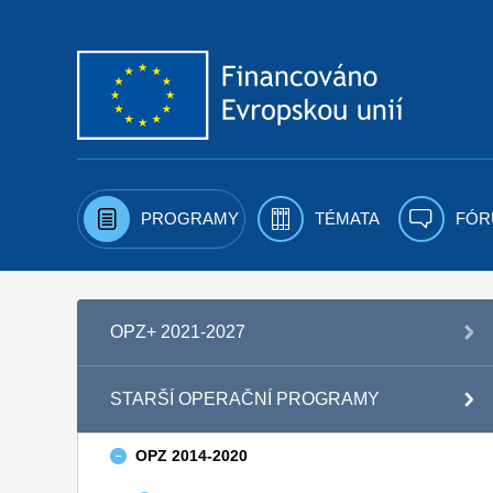
Přejít k obsahu
PROGRAMY
TÉMATA
FÓR
OPZ+ 2021-2027
STARŠÍ OPERAČNÍ PROGRAMY
OPZ 2014-2020