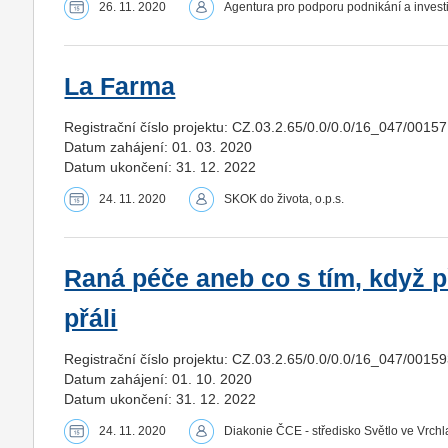
26. 11. 2020
Agentura pro podporu podnikání a invest
La Farma
Registrační číslo projektu: CZ.03.2.65/0.0/0.0/16_047/0015
Datum zahájení: 01. 03. 2020
Datum ukončení: 31. 12. 2022
24. 11. 2020
SKOK do života, o.p.s.
Raná péče aneb co s tím, když př
přáli
Registrační číslo projektu: CZ.03.2.65/0.0/0.0/16_047/0015
Datum zahájení: 01. 10. 2020
Datum ukončení: 31. 12. 2022
24. 11. 2020
Diakonie ČCE - středisko Světlo ve Vrchl