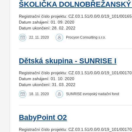
ŠKOLIČKA DOLNOBŘEŽANSKÝ 
Registrační číslo projektu: CZ.03.1.51/0.0/0.0/19_101/0016
Datum zahájení: 01. 09. 2020
Datum ukončení: 28. 02. 2022
22. 11. 2020
Procyon Consulting s.r.o.
Dětská skupina - SUNRISE I
Registrační číslo projektu: CZ.03.1.51/0.0/0.0/19_101/0017
Datum zahájení: 01. 10. 2020
Datum ukončení: 31. 03. 2022
18. 11. 2020
SUNRISE evropský nadační fond
BabyPoint O2
Registrační číslo projektu: CZ.03.1.51/0.0/0.0/19_101/0017