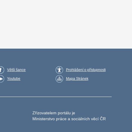
Větší šance
Prohlášení o přístupnosti
Youtube
Mapa Stránek
Zřizovatelem portálu je
Ministerstvo práce a sociálních věcí ČR