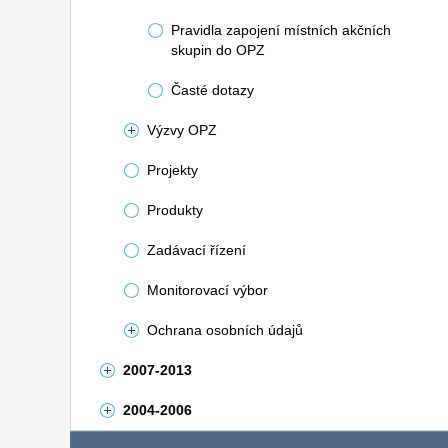
Pravidla zapojení místních akčních
skupin do OPZ
Časté dotazy
Výzvy OPZ
Projekty
Produkty
Zadávací řízení
Monitorovací výbor
Ochrana osobních údajů
2007-2013
2004-2006