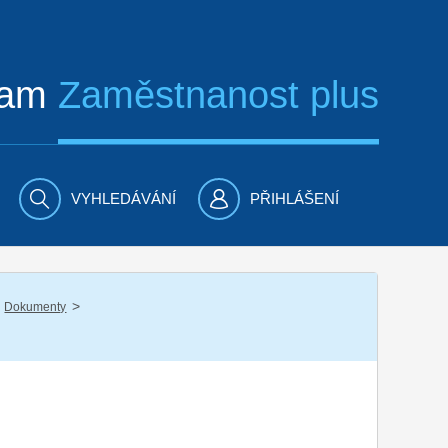
ram
Zaměstnanost plus
VYHLEDÁVÁNÍ
PŘIHLÁŠENÍ
/
Dokumenty