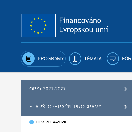
Přejít k obsahu
PROGRAMY
TÉMATA
FÓR
OPZ+ 2021-2027
STARŠÍ OPERAČNÍ PROGRAMY
OPZ 2014-2020