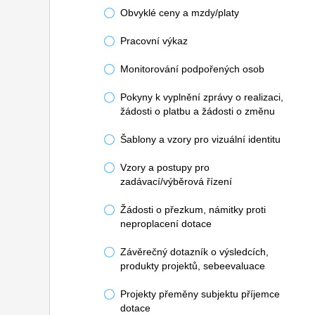
Obvyklé ceny a mzdy/platy
Pracovní výkaz
Monitorování podpořených osob
Pokyny k vyplnění zprávy o realizaci,
žádosti o platbu a žádosti o změnu
Šablony a vzory pro vizuální identitu
Vzory a postupy pro
zadávací/výběrová řízení
Žádosti o přezkum, námitky proti
neproplacení dotace
Závěrečný dotazník o výsledcích,
produkty projektů, sebeevaluace
Projekty přeměny subjektu příjemce
dotace