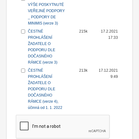
VÝŠE POSKYTNUTÉ
VEŘEJNÉ PODPORY
_ PODPORY DE
MINIMIS (verze 3)
ČESTNÉ
215k
17.2.2021
PROHLÁŠENÍ
17:33
ŽADATELE O
PODPORU DLE
DOČASNÉHO
RÁMCE (verze 3)
ČESTNÉ
213k
17.12.2021
PROHLÁŠENÍ
9:49
ŽADATELE O
PODPORU DLE
DOČASNÉHO
RÁMCE (verze 4),
účinná od 1. 1. 2022