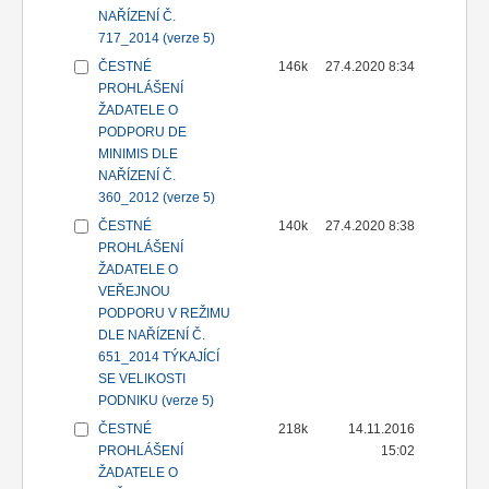
NAŘÍZENÍ Č.
717_2014 (verze 5)
ČESTNÉ
146k
27.4.2020 8:34
PROHLÁŠENÍ
ŽADATELE O
PODPORU DE
MINIMIS DLE
NAŘÍZENÍ Č.
360_2012 (verze 5)
ČESTNÉ
140k
27.4.2020 8:38
PROHLÁŠENÍ
ŽADATELE O
VEŘEJNOU
PODPORU V REŽIMU
DLE NAŘÍZENÍ Č.
651_2014 TÝKAJÍCÍ
SE VELIKOSTI
PODNIKU (verze 5)
ČESTNÉ
218k
14.11.2016
PROHLÁŠENÍ
15:02
ŽADATELE O