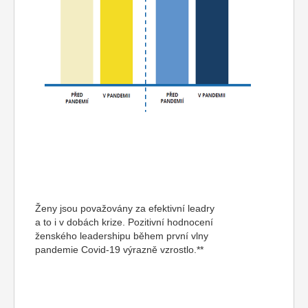
Ženy jsou považovány za efektivní leadry
a to i v dobách krize. Pozitivní hodnocení
ženského leadershipu během první vlny
pandemie Covid-19 výrazně vzrostlo.**