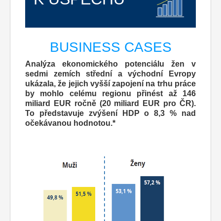
BUSINESS CASES
Analýza ekonomického potenciálu žen v
sedmi zemích střední a východní Evropy
ukázala, že jejich vyšší zapojení na trhu práce
by mohlo celému regionu přinést až 146
miliard EUR ročně (20 miliard EUR pro ČR).
To představuje zvýšení HDP o 8,3 % nad
očekávanou hodnotou.*