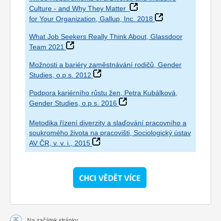
Culture - and Why They Matter
for Your Organization, Gallup, Inc. 2018
What Job Seekers Really Think About, Glassdoor
Team 2021
Možnosti a bariéry zaměstnávání rodičů, Gender
Studies, o.p.s. 2012
Podpora kariérního růstu žen, Petra Kubálková,
Gender Studies, o.p.s. 2016
Metodika řízení diverzity a slaďování pracovního a
soukromého života na pracovišti, Sociologický ústav
AV ČR, v. v. i., 2015
Na začátek stránky