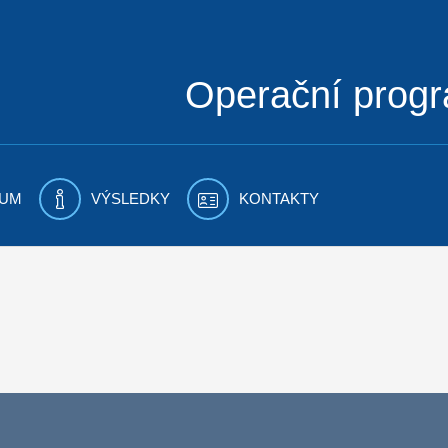
Operační prog
UM
VÝSLEDKY
KONTAKTY