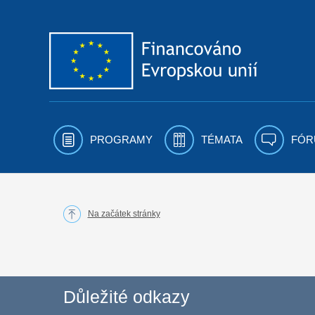
Přejít k obsahu
PROGRAMY
TÉMATA
FÓR
Na začátek stránky
Důležité odkazy