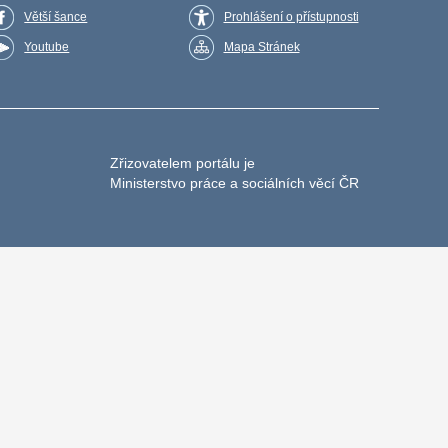
Větší šance
Prohlášení o přístupnosti
Youtube
Mapa Stránek
Zřizovatelem portálu je
Ministerstvo práce a sociálních věcí ČR