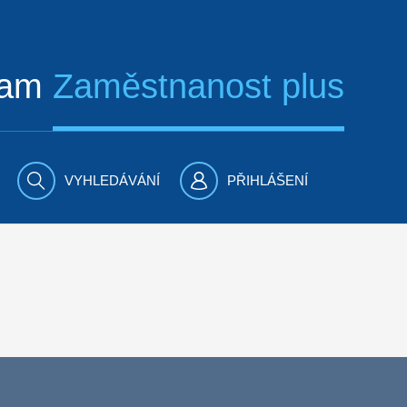
ram
Zaměstnanost plus
VYHLEDÁVÁNÍ
PŘIHLÁŠENÍ