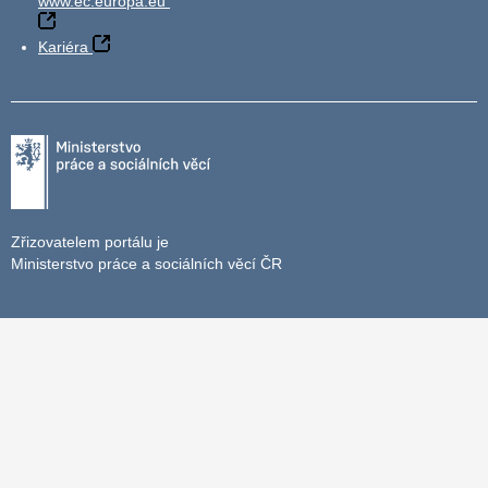
www.ec.europa.eu
Kariéra
Zřizovatelem portálu je
Ministerstvo práce a sociálních věcí ČR