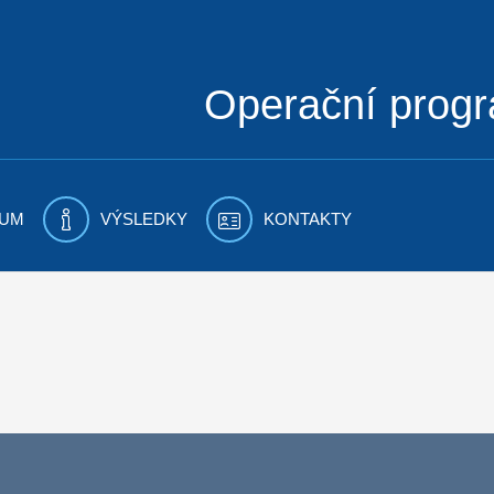
Operační prog
UM
VÝSLEDKY
KONTAKTY