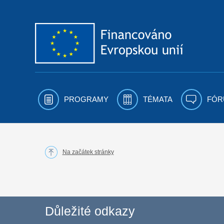
Přejít k obsahu
PROGRAMY
TÉMATA
FÓR
Na začátek stránky
Důležité odkazy