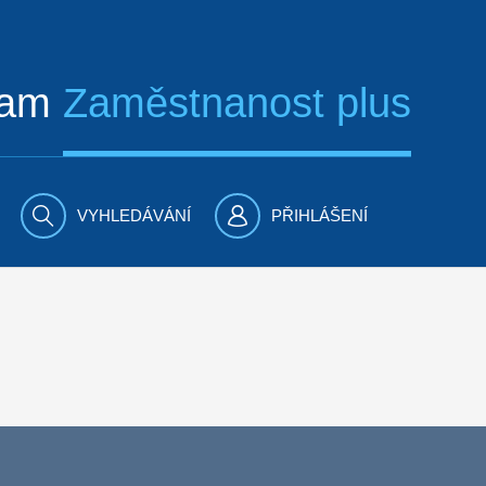
ram
Zaměstnanost plus
VYHLEDÁVÁNÍ
PŘIHLÁŠENÍ