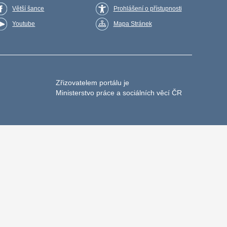
Větší šance
Prohlášení o přístupnosti
Youtube
Mapa Stránek
Zřizovatelem portálu je
Ministerstvo práce a sociálních věcí ČR