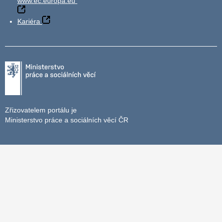
www.ec.europa.eu
Kariéra
Zřizovatelem portálu je
Ministerstvo práce a sociálních věcí ČR