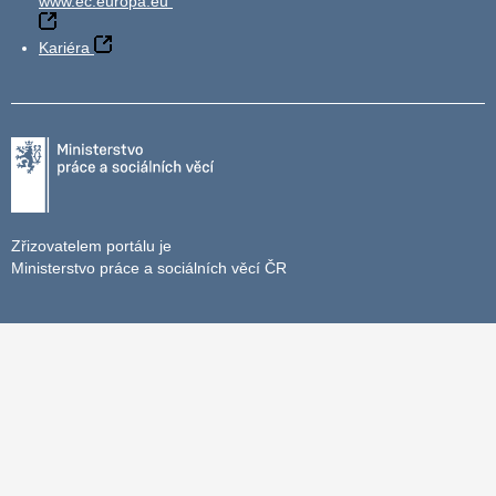
www.ec.europa.eu
Kariéra
Zřizovatelem portálu je
Ministerstvo práce a sociálních věcí ČR