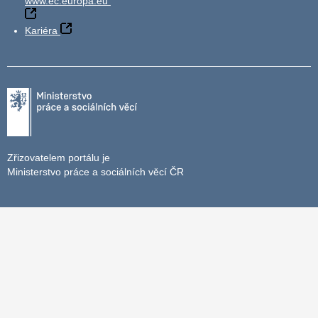
www.ec.europa.eu
Kariéra
Zřizovatelem portálu je
Ministerstvo práce a sociálních věcí ČR