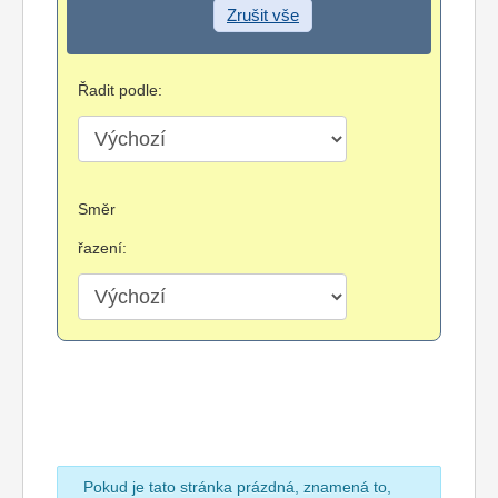
Zrušit vše
Řadit podle:
Směr
řazení:
Pokud je tato stránka prázdná, znamená to,