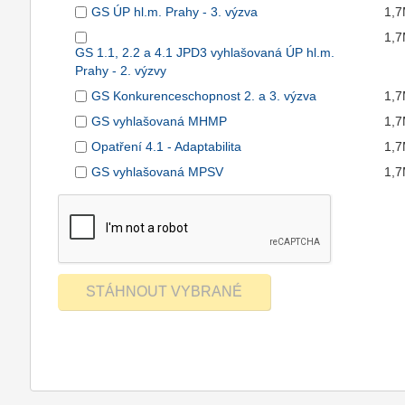
GS ÚP hl.m. Prahy - 3. výzva
1,
1,
GS 1.1, 2.2 a 4.1 JPD3 vyhlašovaná ÚP hl.m.
Prahy - 2. výzvy
GS Konkurenceschopnost 2. a 3. výzva
1,
GS vyhlašovaná MHMP
1,
Opatření 4.1 - Adaptabilita
1,
GS vyhlašovaná MPSV
1,