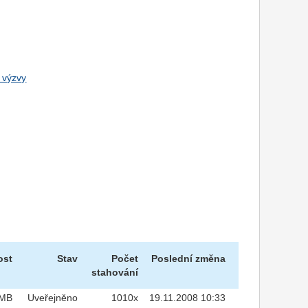
 výzvy
ost
Stav
Počet
Poslední změna
stahování
7MB
Uveřejněno
1010x
19.11.2008 10:33