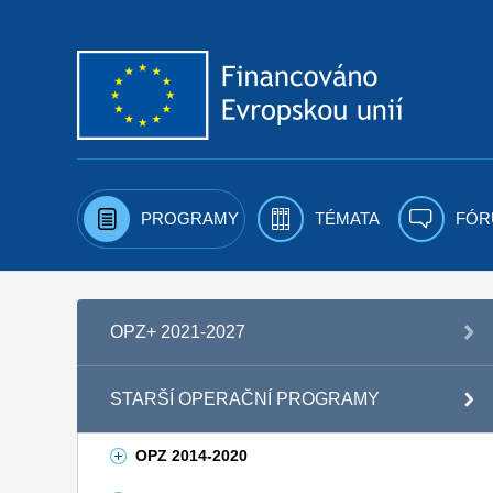
Přejít k obsahu
PROGRAMY
TÉMATA
FÓR
OPZ+ 2021-2027
STARŠÍ OPERAČNÍ PROGRAMY
OPZ 2014-2020