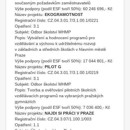
současným požadavkům zaměstnavatelů
Výše podpory (podíl ESF tvoří 50%):
60 246 696,- Kč
Název projektu:
EKOGRAMOTNOST
Registrační číslo:
CZ.04.3.01.7/3.1.00.1/0221
Opatření:
3.1
Subjekt:
Odbor školství MHMP
Popis:
Vytváření a hodnocení programů pro
vzdělávání a výchovu k udržitelnému rozvoji
v základních a středních školách v hlavním městě
Praze
Výše podpory (podíl ESF tvoří 50%):
17 044 801,- Kč
Název projektu:
PILOT G
Registrační číslo:
CZ.04.3.01.7/3.1.00.1/0219
Opatření:
3.1
Subjekt:
Odbor školství MHMP
Popis:
Tvorba a ověřování pilotních školních
vzdělávacích programů na vybraných pražských
gymnáziích
Výše podpory (podíl ESF tvoří 50%):
7 036 400,- Kč
Název projektu:
NAJDI SI PRÁCI V PRAZE
Registrační číslo:
CZ.04.3.07/1.100.1/003
Opatření:
1.1