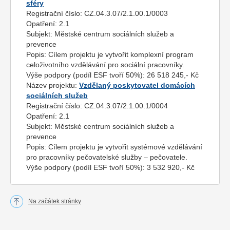
sféry
Registrační číslo:
CZ.04.3.07/2.1.00.1/0003
Opatření:
2.1
Subjekt:
Městské centrum sociálních služeb a
prevence
Popis:
Cílem projektu je vytvořit komplexní program
celoživotního vzdělávání pro sociální pracovníky.
Výše podpory (podíl ESF tvoří 50%):
26 518 245,- Kč
Název projektu:
Vzdělaný poskytovatel domácích
sociálních služeb
Registrační číslo:
CZ.04.3.07/2.1.00.1/0004
Opatření:
2.1
Subjekt:
Městské centrum sociálních služeb a
prevence
Popis:
Cílem projektu je vytvořit systémové vzdělávání
pro pracovníky pečovatelské služby – pečovatele.
Výše podpory (podíl ESF tvoří 50%):
3 532 920,- Kč
Na začátek stránky