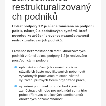
restrukturalizovaný
ch podniků
Oblast podpory 1.2 je cíleně zaměřena na podporu
politik, nástrojů a podnikových systémů, které
povedou ke zvýšení prevence nezaměstnanosti
restrukturalizovaných podniků.
Prevence nezaměstnanosti restrukturalizovaných
podniků v rámci oblasti podpory 1.2 je realizována
prostřednictvím podpory:
uplatnění současných zaměstnanců na
stávajících často modifikovaných nebo nově
vytvořených pracovních místech, včetně
využívání pružných forem organizace práce,
vytváření podmínek pro přechod k jinému
zaměstnavateli nebo pro uplatnění se na trhu
práce přípravou současných zaměstnanců
ohrožených nezaměstnaností.