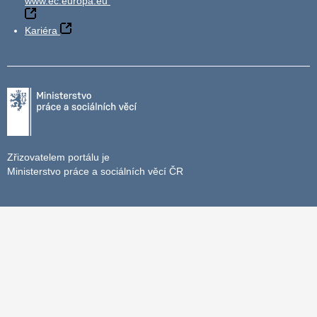
www.ec.europa.eu
Kariéra
Zřizovatelem portálu je
Ministerstvo práce a sociálních věcí ČR