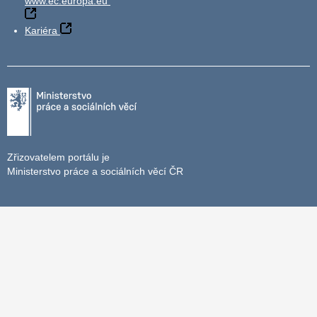
www.ec.europa.eu
Kariéra
Zřizovatelem portálu je
Ministerstvo práce a sociálních věcí ČR