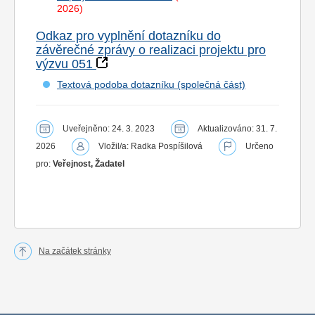
2026)
Odkaz pro vyplnění dotazníku do
závěrečné zprávy o realizaci projektu pro
výzvu 051
Textová podoba dotazníku (společná část)
Uveřejněno: 24. 3. 2023
Aktualizováno: 31. 7.
2026
Vložil/a: Radka Pospíšilová
Určeno
pro:
Veřejnost, Žadatel
Na začátek stránky