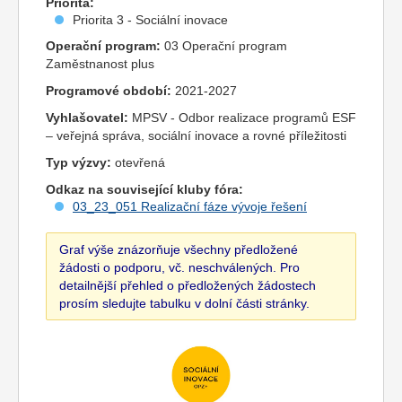
Priorita:
Priorita 3 - Sociální inovace
Operační program:
03 Operační program
Zaměstnanost plus
Programové období:
2021-2027
Vyhlašovatel:
MPSV - Odbor realizace programů ESF
– veřejná správa, sociální inovace a rovné příležitosti
Typ výzvy:
otevřená
Odkaz na související kluby fóra:
03_23_051 Realizační fáze vývoje řešení
Graf výše znázorňuje všechny předložené
žádosti o podporu, vč. neschválených. Pro
detailnější přehled o předložených žádostech
prosím sledujte tabulku v dolní části stránky.