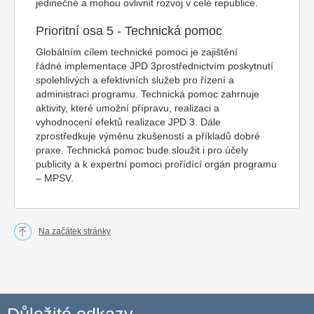
jedinečné a mohou ovlivnit rozvoj v celé republice.
Prioritní osa 5 - Technická pomoc
Globálním cílem technické pomoci je zajištění
řádné implementace JPD 3prostřednictvím poskytnutí
spolehlivých a efektivních služeb pro řízení a
administraci programu. Technická pomoc zahrnuje
aktivity, které umožní přípravu, realizaci a
vyhodnocení efektů realizace JPD 3. Dále
zprostředkuje výměnu zkušeností a příkladů dobré
praxe. Technická pomoc bude sloužit i pro účely
publicity a k expertní pomoci prořídící orgán programu
– MPSV.
Na začátek stránky