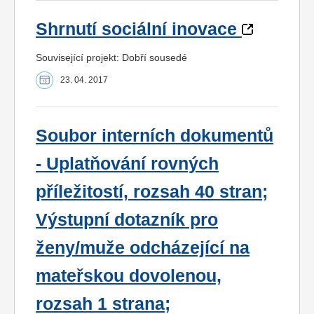
Shrnutí sociální inovace
Související projekt: Dobří sousedé
23. 04. 2017
Soubor interních dokumentů
- Uplatňování rovných
příležitostí, rozsah 40 stran;
Výstupní dotazník pro
ženy/muže odcházející na
mateřskou dovolenou,
rozsah 1 strana;