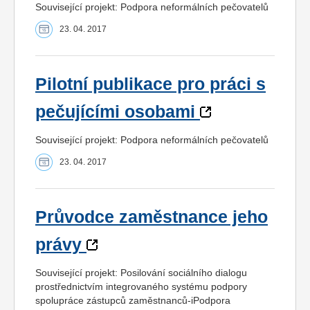
Související projekt: Podpora neformálních pečovatelů
23. 04. 2017
Pilotní publikace pro práci s
pečujícími osobami
Související projekt: Podpora neformálních pečovatelů
23. 04. 2017
Průvodce zaměstnance jeho
právy
Související projekt: Posilování sociálního dialogu
prostřednictvím integrovaného systému podpory
spolupráce zástupců zaměstnanců-iPodpora