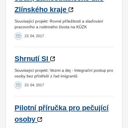
Zlínského kraje
Související projekt: Rovné příležitosti a slaďování
pracovního a rodinného života na KÚZK
23. 04. 2017
Shrnutí SI
Související projekt: Vezmi a dej - Integrační postup pro
osoby bez přístřeší z řad imigrantů
23. 04. 2017
Pilotní příručka pro pečující
osoby