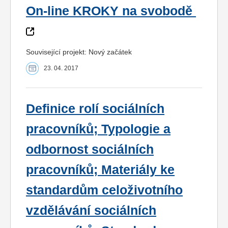
On-line KROKY na svobodě
Související projekt: Nový začátek
23. 04. 2017
Definice rolí sociálních
pracovníků; Typologie a
odbornost sociálních
pracovníků; Materiály ke
standardům celoživotního
vzdělávání sociálních