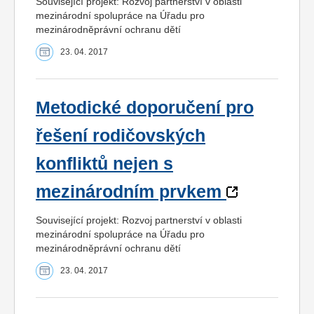
Související projekt: Rozvoj partnerství v oblasti
mezinárodní spolupráce na Úřadu pro
mezinárodněprávní ochranu dětí
23. 04. 2017
Metodické doporučení pro
řešení rodičovských
konfliktů nejen s
mezinárodním prvkem
Související projekt: Rozvoj partnerství v oblasti
mezinárodní spolupráce na Úřadu pro
mezinárodněprávní ochranu dětí
23. 04. 2017