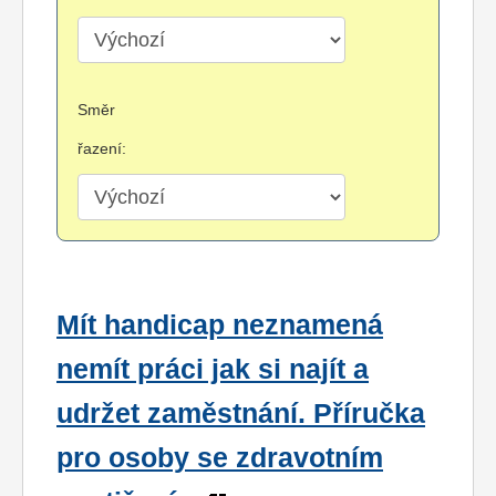
Směr
řazení:
Mít handicap neznamená
nemít práci jak si najít a
udržet zaměstnání. Příručka
pro osoby se zdravotním