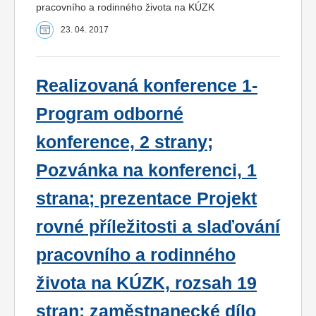
pracovního a rodinného života na KÚZK
23. 04. 2017
Realizovaná konference 1-
Program odborné
konference, 2 strany;
Pozvánka na konferenci, 1
strana; prezentace Projekt
rovné příležitosti a slaďování
pracovního a rodinného
života na KÚZK, rozsah 19
stran; zaměstnanecké dílo