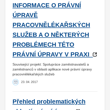
INFORMACE O PRÁVNÍ
ÚPRAVĚ
PRACOVNĚLÉKAŘSKÝCH
SLUŽEB A O NĚKTERÝCH
PROBLÉMECH TÉTO
PRÁVNÍ ÚPRAVY V PRAXI
Související projekt: Spolupráce zaměstnavatelů a
zaměstnanců v oblasti aplikace nové právní úpravy
pracovnělékařských služeb
23. 04. 2017
Přehled problematických