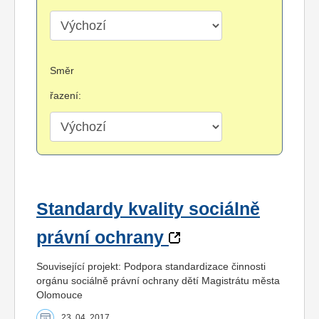
Směr
řazení:
Standardy kvality sociálně
právní ochrany
Související projekt: Podpora standardizace činnosti
orgánu sociálně právní ochrany dětí Magistrátu města
Olomouce
23. 04. 2017