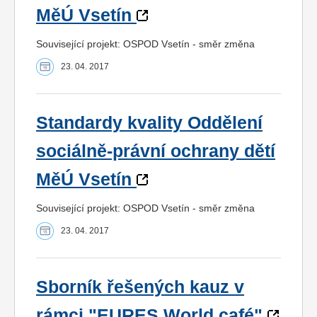
MěÚ Vsetín
Související projekt: OSPOD Vsetín - směr změna
23. 04. 2017
Standardy kvality Oddělení
sociálně-právní ochrany dětí
MěÚ Vsetín
Související projekt: OSPOD Vsetín - směr změna
23. 04. 2017
Sborník řešených kauz v
rámci "EURES World café"