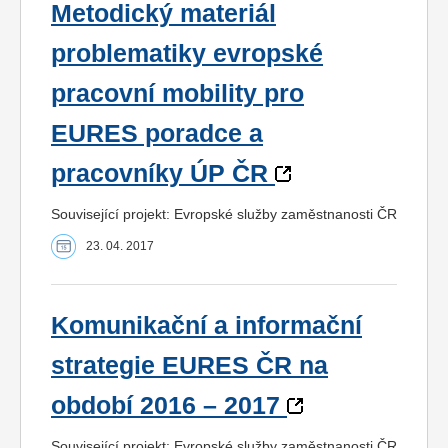
Metodický materiál
problematiky evropské
pracovní mobility pro
EURES poradce a
pracovníky ÚP ČR
Související projekt: Evropské služby zaměstnanosti ČR
23. 04. 2017
Komunikační a informační
strategie EURES ČR na
období 2016 – 2017
Související projekt: Evropské služby zaměstnanosti ČR