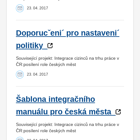
23. 04. 2017
Doporucˇeni´ pro nastaveni´
politiky
Související projekt: Integrace cizinců na trhu práce v
ČR:posílení role českých měst
23. 04. 2017
Šablona integračního
manuálu pro česká města
Související projekt: Integrace cizinců na trhu práce v
ČR:posílení role českých měst