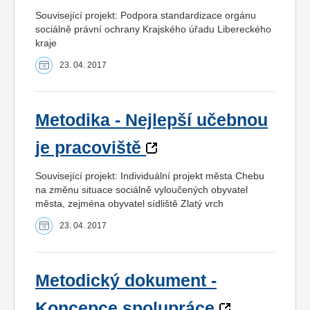
Související projekt: Podpora standardizace orgánu
sociálně právní ochrany Krajského úřadu Libereckého
kraje
23. 04. 2017
Metodika - Nejlepší učebnou
je pracoviště
Související projekt: Individuální projekt města Chebu
na změnu situace sociálně vyloučených obyvatel
města, zejména obyvatel sídliště Zlatý vrch
23. 04. 2017
Metodický dokument -
Koncepce spolupráce