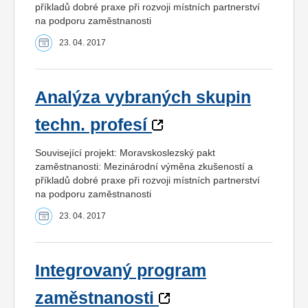
příkladů dobré praxe při rozvoji místních partnerství
na podporu zaměstnanosti
23. 04. 2017
Analýza vybraných skupin
techn. profesí
Související projekt: Moravskoslezský pakt
zaměstnanosti: Mezinárodní výměna zkušeností a
příkladů dobré praxe při rozvoji místních partnerství
na podporu zaměstnanosti
23. 04. 2017
Integrovaný program
zaměstnanosti