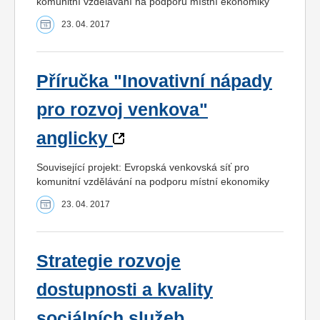
komunitní vzdělávání na podporu místní ekonomiky
23. 04. 2017
Příručka "Inovativní nápady
pro rozvoj venkova"
anglicky
Související projekt: Evropská venkovská síť pro
komunitní vzdělávání na podporu místní ekonomiky
23. 04. 2017
Strategie rozvoje
dostupnosti a kvality
sociálních služeb