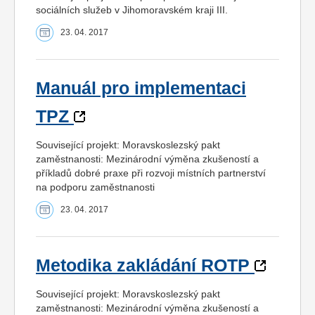
sociálních služeb v Jihomoravském kraji III.
23. 04. 2017
Manuál pro implementaci
TPZ
Související projekt: Moravskoslezský pakt
zaměstnanosti: Mezinárodní výměna zkušeností a
příkladů dobré praxe při rozvoji místních partnerství
na podporu zaměstnanosti
23. 04. 2017
Metodika zakládání ROTP
Související projekt: Moravskoslezský pakt
zaměstnanosti: Mezinárodní výměna zkušeností a