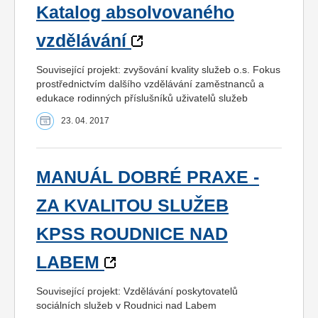
Katalog absolvovaného
vzdělávání
Související projekt: zvyšování kvality služeb o.s. Fokus
prostřednictvím dalšího vzdělávání zaměstnanců a
edukace rodinných příslušníků uživatelů služeb
23. 04. 2017
MANUÁL DOBRÉ PRAXE -
ZA KVALITOU SLUŽEB
KPSS ROUDNICE NAD
LABEM
Související projekt: Vzdělávání poskytovatelů
sociálních služeb v Roudnici nad Labem