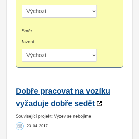
Směr
řazení:
Dobře pracovat na vozíku
vyžaduje dobře sedět
Související projekt: Výzev se nebojíme
23. 04. 2017