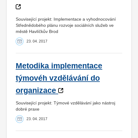
Související projekt: Implementace a vyhodnocování
Střednědobého plánu rozvoje sociálních služeb ve
městě Havlíčkův Brod
23. 04. 2017
Metodika implementace
týmovéh vzdělávání do
organizace
Související projekt: Týmové vzdělávání jako nástroj
dobré praxe
23. 04. 2017