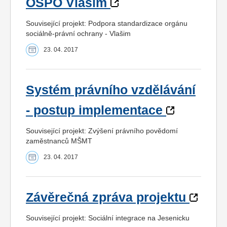
OSPO Vlašim
Související projekt: Podpora standardizace orgánu
sociálně-právní ochrany - Vlašim
23. 04. 2017
Systém právního vzdělávání
- postup implementace
Související projekt: Zvýšení právního povědomí
zaměstnanců MŠMT
23. 04. 2017
Závěrečná zpráva projektu
Související projekt: Sociální integrace na Jesenicku