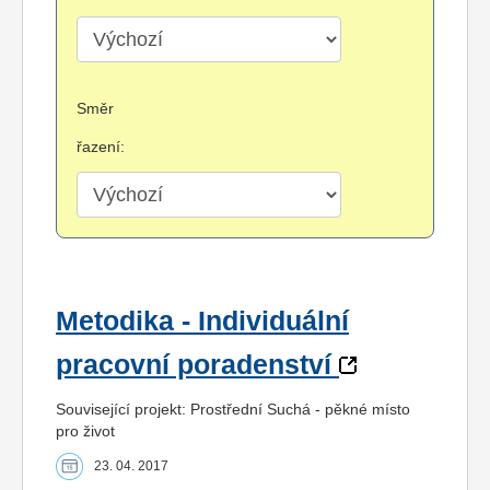
Směr
řazení:
Metodika - Individuální
pracovní poradenství
Související projekt: Prostřední Suchá - pěkné místo
pro život
23. 04. 2017