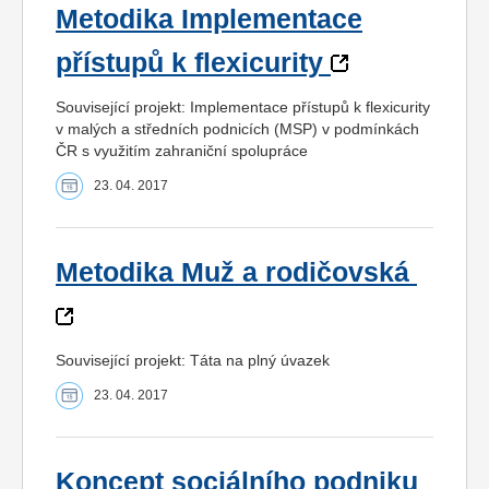
Metodika Implementace
přístupů k flexicurity
Související projekt: Implementace přístupů k flexicurity
v malých a středních podnicích (MSP) v podmínkách
ČR s využitím zahraniční spolupráce
23. 04. 2017
Metodika Muž a rodičovská
Související projekt: Táta na plný úvazek
23. 04. 2017
Koncept sociálního podniku