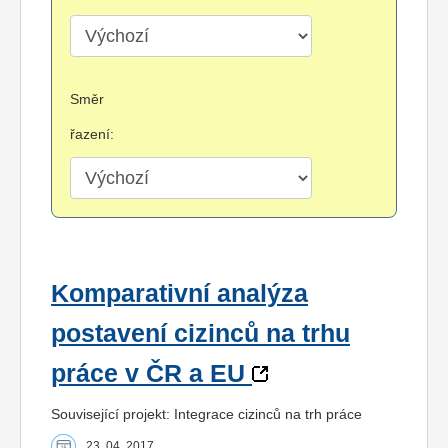
Směr
řazení:
Komparativní analýza
postavení cizinců na trhu
práce v ČR a EU
Související projekt: Integrace cizinců na trh práce
23. 04. 2017