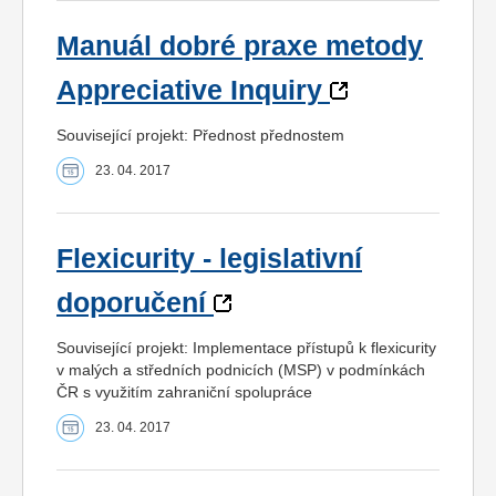
Manuál dobré praxe metody
Appreciative Inquiry
Související projekt: Přednost přednostem
23. 04. 2017
Flexicurity - legislativní
doporučení
Související projekt: Implementace přístupů k flexicurity
v malých a středních podnicích (MSP) v podmínkách
ČR s využitím zahraniční spolupráce
23. 04. 2017