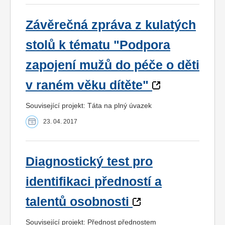
Závěrečná zpráva z kulatých
stolů k tématu "Podpora
zapojení mužů do péče o děti
v raném věku dítěte"
Související projekt: Táta na plný úvazek
23. 04. 2017
Diagnostický test pro
identifikaci předností a
talentů osobnosti
Související projekt: Přednost přednostem