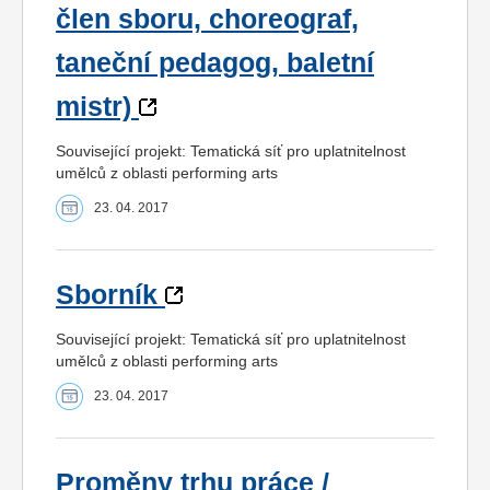
člen sboru, choreograf,
taneční pedagog, baletní
mistr)
Související projekt: Tematická síť pro uplatnitelnost
umělců z oblasti performing arts
23. 04. 2017
Sborník
Související projekt: Tematická síť pro uplatnitelnost
umělců z oblasti performing arts
23. 04. 2017
Proměny trhu práce /