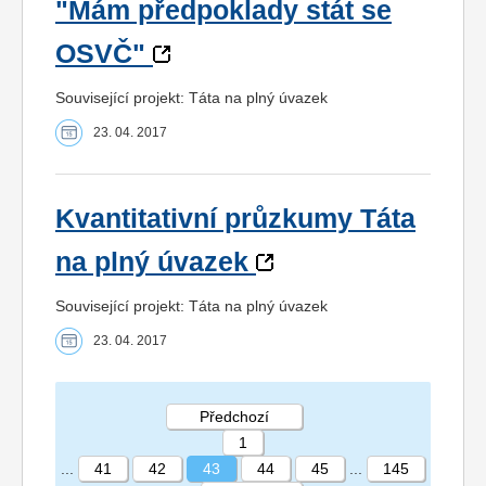
"Mám předpoklady stát se
OSVČ"
Související projekt: Táta na plný úvazek
23. 04. 2017
Kvantitativní průzkumy Táta
na plný úvazek
Související projekt: Táta na plný úvazek
23. 04. 2017
Předchozí
1
...
41
42
43
44
45
...
145