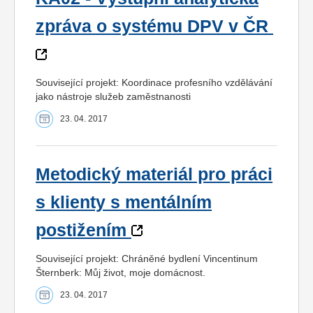
zpráva o systému DPV v ČR
Související projekt: Koordinace profesního vzdělávání
jako nástroje služeb zaměstnanosti
23. 04. 2017
Metodický materiál pro práci
s klienty s mentálním
postižením
Související projekt: Chráněné bydlení Vincentinum
Šternberk: Můj život, moje domácnost.
23. 04. 2017