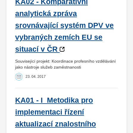
KA02 - Komparativní
analytická zpráva
srovnávající systém DPV ve
vybraných zemích EU se
situací v ČR
Související projekt: Koordinace profesního vzdělávání
jako nástroje služeb zaměstnanosti
23. 04. 2017
KA01 - I_Metodika pro
implementaci řízení
aktualizací znalostního