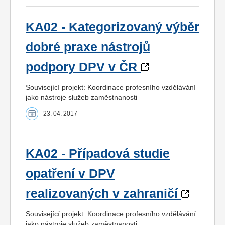
KA02 - Kategorizovaný výběr
dobré praxe nástrojů
podpory DPV v ČR
Související projekt: Koordinace profesního vzdělávání
jako nástroje služeb zaměstnanosti
23. 04. 2017
KA02 - Případová studie
opatření v DPV
realizovaných v zahraničí
Související projekt: Koordinace profesního vzdělávání
jako nástroje služeb zaměstnanosti