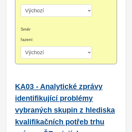
Směr
řazení:
KA03 - Analytické zprávy
identifikující problémy
vybraných skupin z hlediska
kvalifikačních potřeb trhu