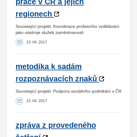
práce v ČR a jejích
regionech
Související projekt: Koordinace profesního vzdělávání
jako nástroje služeb zaměstnanosti
23. 04. 2017
metodika k sadám
rozpoznávacích znaků
Související projekt: Podpora sociálního podnikání v ČR
23. 04. 2017
zpráva z provedeného