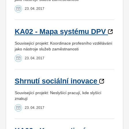
23. 04. 2017
KA02 - Mapa systému DPV
Související projekt: Koordinace profesního vzdělávání
jako nástroje služeb zaměstnanosti
23. 04. 2017
Shrnutí sociální inovace
Související projekt: Neslyšící pracují, kde slyšící
znakují
23. 04. 2017