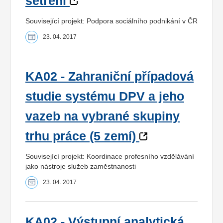
šetření
Související projekt: Podpora sociálního podnikání v ČR
23. 04. 2017
KA02 - Zahraniční případová
studie systému DPV a jeho
vazeb na vybrané skupiny
trhu práce (5 zemí)
Související projekt: Koordinace profesního vzdělávání
jako nástroje služeb zaměstnanosti
23. 04. 2017
KA02 - Výstupní analytická