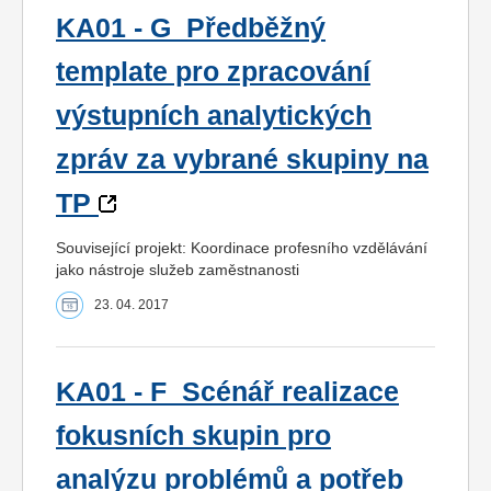
KA01 - G_Předběžný
template pro zpracování
výstupních analytických
zpráv za vybrané skupiny na
TP
Související projekt: Koordinace profesního vzdělávání
jako nástroje služeb zaměstnanosti
23. 04. 2017
KA01 - F_Scénář realizace
fokusních skupin pro
analýzu problémů a potřeb