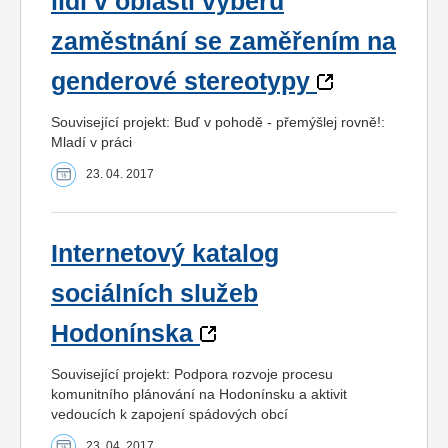
lidí v oblasti výběru
zaměstnání se zaměřením na
genderové stereotypy
Související projekt: Buď v pohodě - přemýšlej rovně!:
Mladí v práci
23. 04. 2017
Internetový katalog
sociálních služeb
Hodonínska
Související projekt: Podpora rozvoje procesu
komunitního plánování na Hodonínsku a aktivit
vedoucích k zapojení spádových obcí
23. 04. 2017