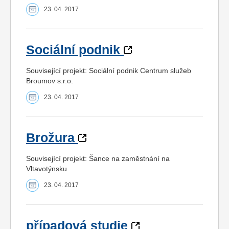
23. 04. 2017
Sociální podnik
Související projekt: Sociální podnik Centrum služeb
Broumov s.r.o.
23. 04. 2017
Brožura
Související projekt: Šance na zaměstnání na
Vltavotýnsku
23. 04. 2017
případová studie