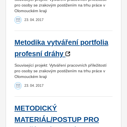
pro osoby se zrakovým postižením na trhu práce v
Olomouckém kraji
23. 04. 2017
Metodika vytváření portfolia
profesní dráhy
Související projekt: Vytváření pracovních příležitostí
pro osoby se zrakovým postižením na trhu práce v
Olomouckém kraji
23. 04. 2017
METODICKÝ
MATERIÁL/POSTUP PRO