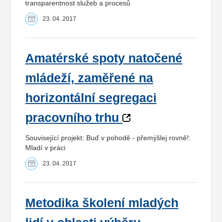
transparentnost služeb a procesů
23. 04. 2017
Amatérské spoty natočené
mládeží, zaměřené na
horizontální segregaci
pracovního trhu
Související projekt: Buď v pohodě - přemýšlej rovně!:
Mladí v práci
23. 04. 2017
Metodika školení mladých