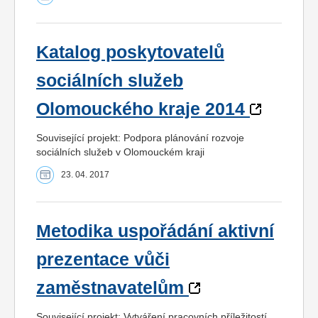
Katalog poskytovatelů
sociálních služeb
Olomouckého kraje 2014
Související projekt: Podpora plánování rozvoje
sociálních služeb v Olomouckém kraji
23. 04. 2017
Metodika uspořádání aktivní
prezentace vůči
zaměstnavatelům
Související projekt: Vytváření pracovních příležitostí