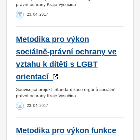
právní ochrany Kraje Vysočina
23. 04. 2017
Metodika pro výkon
sociálně-právní ochrany ve
vztahu k dítěti s LGBT
orientací
Související projekt: Standardizace orgánů sociálně-
právní ochrany Kraje Vysočina
23. 04. 2017
Metodika pro výkon funkce