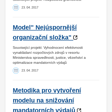
23. 04. 2017
Model" Nejúspornější
organizační složka"
Související projekt: Vyhodnocení efektivnosti
vynakládaní rozpočtových zdrojů v resortu
Ministerstva spravedlnosti, justice, vězeňství a
optimalizace mandatorních výdajů
23. 04. 2017
Metodika pro vytvoření
modelu na snižování
mandatorních výdajů