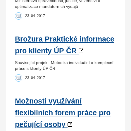
Ministerstva spravedlnosti, justice, vězeňství a
optimalizace mandatorních výdajů
23. 04. 2017
Brožura Praktické informace
pro klienty ÚP ČR
Související projekt: Metodika individuální a komplexní
práce s klienty ÚP ČR
23. 04. 2017
Možnosti využívání
flexibilních forem práce pro
pečující osoby