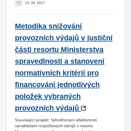
23. 04. 2017
Metodika snižování
provozních výdajů v justiční
části resortu Ministerstva
spravedlnosti a stanovení
normativních kritérií pro
financování jednotlivých
položek vybraných
provozních výdajů
Související projekt: Vyhodnocení efektivnosti
vynakládaní rozpočtových zdrojů v resortu