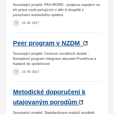
Související projekt: PAS-WORD - podpora zapojení na
trh práce osob pečujících o děti či dospělé s
poruchami autistického spektra
23. 04. 2017
Peer program v NZDM
Související projekt: Centrum sociálních služeb -
Komplexní program integrace obyvatel Prunéřova a
Kadaně do společnosti
23. 04. 2017
Metodické doporučení k
utajovaným porodům
Související projekt: Standardizace orgánů sociálně-