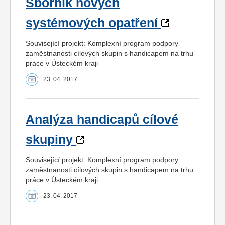
Sborník nových
systémových opatření
Související projekt: Komplexní program podpory
zaměstnanosti cílových skupin s handicapem na trhu
práce v Ústeckém kraji
23. 04. 2017
Analýza handicapů cílové
skupiny
Související projekt: Komplexní program podpory
zaměstnanosti cílových skupin s handicapem na trhu
práce v Ústeckém kraji
23. 04. 2017