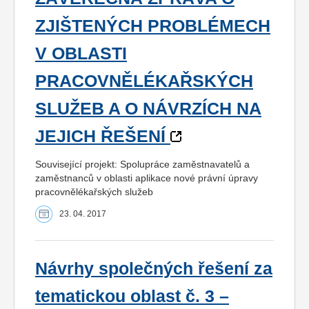
ZJIŠTENÝCH PROBLÉMECH
V OBLASTI
PRACOVNĚLÉKAŘSKÝCH
SLUŽEB A O NÁVRZÍCH NA
JEJICH ŘEŠENÍ
Související projekt: Spolupráce zaměstnavatelů a
zaměstnanců v oblasti aplikace nové právní úpravy
pracovnělékařských služeb
23. 04. 2017
Návrhy společných řešení za
tematickou oblast č. 3 –