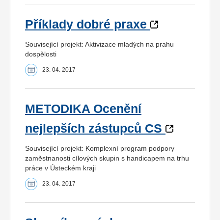
Příklady dobré praxe
Související projekt: Aktivizace mladých na prahu
dospělosti
23. 04. 2017
METODIKA Ocenění
nejlepších zástupců CS
Související projekt: Komplexní program podpory
zaměstnanosti cílových skupin s handicapem na trhu
práce v Ústeckém kraji
23. 04. 2017