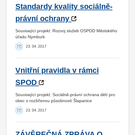
Standardy kvality sociálně-
právní ochrany
Související projekt: Rozvoj služeb OSPOD Městského
úřadu Nymburk
23. 04. 2017
Vnitřní pravidla v rámci
SPOD
Související projekt: Sociálně-právní ochrana dětí pro
obec s rozšířenou působností Šlapanice
23. 04. 2017
ZÁVĚREČNÁ ZPRÁVA O