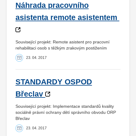
Náhrada pracovního
asistenta remote asistentem
Související projekt: Remote asistent pro pracovní
rehabilitaci osob s těžkým zrakovým postižením
23. 04. 2017
STANDARDY OSPOD
Břeclav
Související projekt: Implementace standardů kvality
sociálně právní ochrany dětí správního obvodu ORP
Břeclav
23. 04. 2017